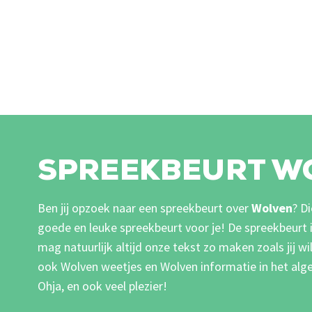
SPREEKBEURT W
Ben jij opzoek naar een spreekbeurt over
Wolven
? D
goede en leuke spreekbeurt voor je! De spreekbeurt
mag natuurlijk altijd onze tekst zo maken zoals jij wi
ook Wolven weetjes en Wolven informatie in het alg
Ohja, en ook veel plezier!