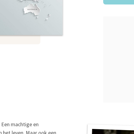
l. Een machtige en
an het leven. Maar ook een