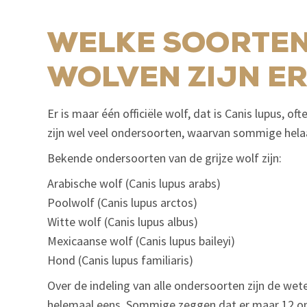
WELKE SOORTE
WOLVEN ZIJN ER
Er is maar één officiële wolf, dat is Canis lupus, of
zijn wel veel ondersoorten, waarvan sommige helaas
Bekende ondersoorten van de grijze wolf zijn:
Arabische wolf (Canis lupus arabs)
Poolwolf (Canis lupus arctos)
Witte wolf (Canis lupus albus)
Mexicaanse wolf (Canis lupus baileyi)
Hond (Canis lupus familiaris)
Over de indeling van alle ondersoorten zijn de wet
helemaal eens. Sommige zeggen dat er maar 12 on