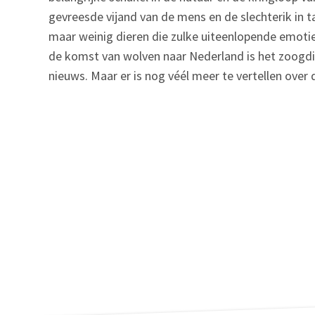
gevreesde vijand van de mens en de slechterik in ta
maar weinig dieren die zulke uiteenlopende emotie
de komst van wolven naar Nederland is het zoogdi
nieuws. Maar er is nog véél meer te vertellen over