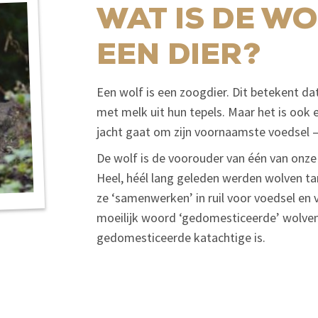
WAT IS DE W
EEN DIER?
Een wolf is een zoogdier. Dit betekent d
met melk uit hun tepels. Maar het is ook e
jacht gaat om zijn voornaamste voedsel –
De wolf is de voorouder van één van onze
Heel, héél lang geleden werden wolven 
ze ‘samenwerken’ in ruil voor voedsel en 
moeilijk woord ‘gedomesticeerde’ wolven
gedomesticeerde katachtige is.