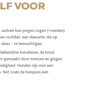
OLF VOOR
at wolven hun jongen zogen (=voeden)
en roofdier: een vleeseter die op
 vlees – te bemachtigen.
 bekendste huisdieren, de hond.
tam gemaakt door mensen en gingen
veiligheid. Honden zijn met een
. Net zoals de huispoes een