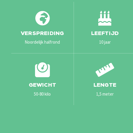
VERSPREIDING
LEEFTIJD
Noordelijk halfrond
10 jaar
GEWICHT
LENGTE
50-80 kilo
1,5 meter