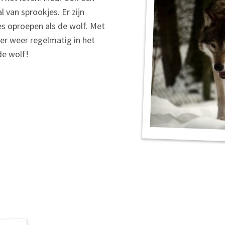
l van sprookjes. Er zijn
s oproepen als de wolf. Met
er weer regelmatig in het
 de wolf!