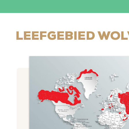
LEEFGEBIED WO