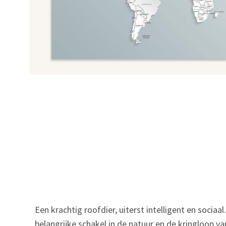
Een krachtig roofdier, uiterst intelligent en sociaa
belangrijke schakel in de natuur en de kringloop v