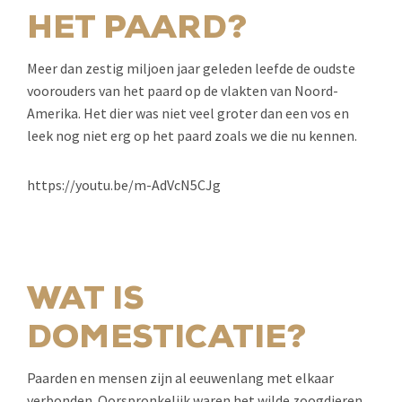
HET PAARD?
Meer dan zestig miljoen jaar geleden leefde de oudste
voorouders van het paard op de vlakten van Noord-
Amerika. Het dier was niet veel groter dan een vos en
leek nog niet erg op het paard zoals we die nu kennen.
https://youtu.be/m-AdVcN5CJg
WAT IS
DOMESTICATIE?
Paarden en mensen zijn al eeuwenlang met elkaar
verbonden. Oorspronkelijk waren het wilde zoogdieren,