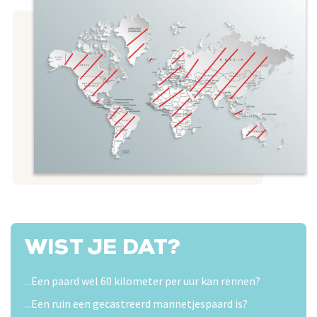
WIST JE DAT?
...Een paard wel 60 kilometer per uur kan rennen?
...Een ruin een gecastreerd mannetjespaard is?