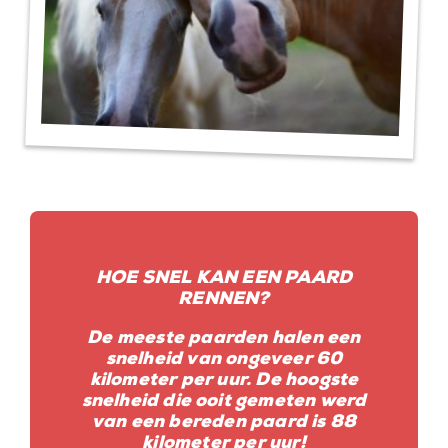
HOE SNEL KAN EEN PAARD
RENNEN?
De meeste paarden halen een
snelheid van ongeveer 60
kilometer per uur. De hoogste
snelheid die ooit gemeten werd
van een bereden paard is 88
kilometer per uur!