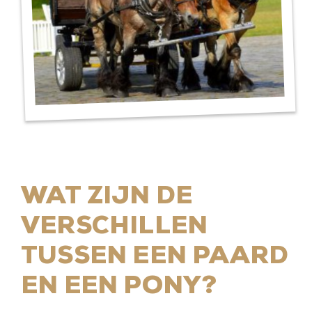
WAT ZIJN DE
VERSCHILLEN
TUSSEN EEN PAARD
EN EEN PONY?