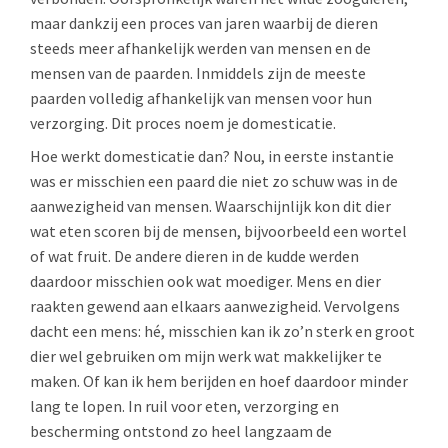
maar dankzij een proces van jaren waarbij de dieren
steeds meer afhankelijk werden van mensen en de
mensen van de paarden. Inmiddels zijn de meeste
paarden volledig afhankelijk van mensen voor hun
verzorging. Dit proces noem je domesticatie.
Hoe werkt domesticatie dan? Nou, in eerste instantie
was er misschien een paard die niet zo schuw was in de
aanwezigheid van mensen. Waarschijnlijk kon dit dier
wat eten scoren bij de mensen, bijvoorbeeld een wortel
of wat fruit. De andere dieren in de kudde werden
daardoor misschien ook wat moediger. Mens en dier
raakten gewend aan elkaars aanwezigheid. Vervolgens
dacht een mens: hé, misschien kan ik zo’n sterk en groot
dier wel gebruiken om mijn werk wat makkelijker te
maken. Of kan ik hem berijden en hoef daardoor minder
lang te lopen. In ruil voor eten, verzorging en
bescherming ontstond zo heel langzaam de