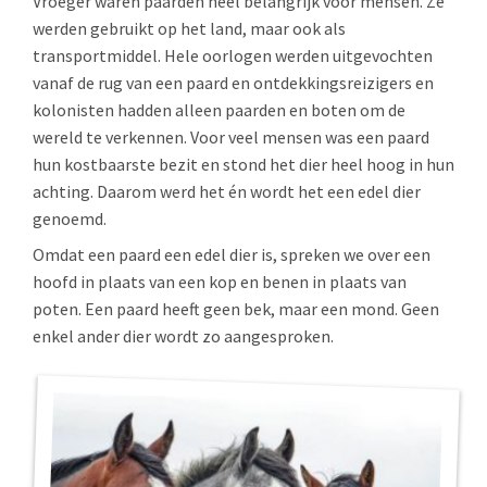
Vroeger waren paarden heel belangrijk voor mensen. Ze
werden gebruikt op het land, maar ook als
transportmiddel. Hele oorlogen werden uitgevochten
vanaf de rug van een paard en ontdekkingsreizigers en
kolonisten hadden alleen paarden en boten om de
wereld te verkennen. Voor veel mensen was een paard
hun kostbaarste bezit en stond het dier heel hoog in hun
achting. Daarom werd het én wordt het een edel dier
genoemd.
Omdat een paard een edel dier is, spreken we over een
hoofd in plaats van een kop en benen in plaats van
poten. Een paard heeft geen bek, maar een mond. Geen
enkel ander dier wordt zo aangesproken.