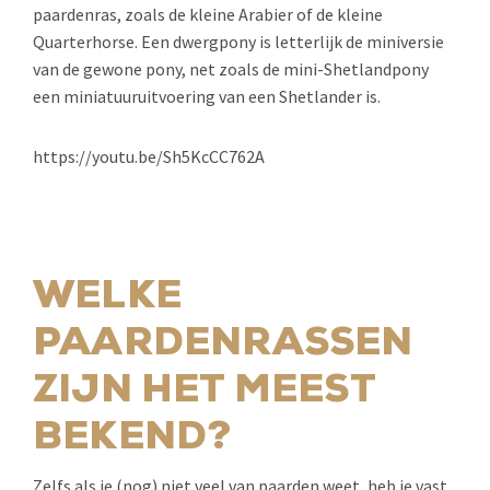
paardenras, zoals de kleine Arabier of de kleine
Quarterhorse. Een dwergpony is letterlijk de miniversie
van de gewone pony, net zoals de mini-Shetlandpony
een miniatuuruitvoering van een Shetlander is.
https://youtu.be/Sh5KcCC762A
WELKE
PAARDENRASSEN
ZIJN HET MEEST
BEKEND?
Zelfs als je (nog) niet veel van paarden weet, heb je vast