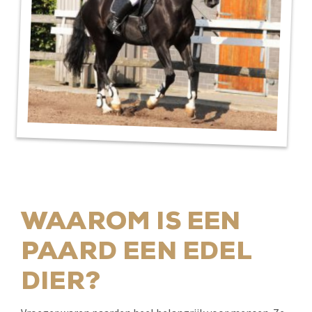
WAAROM IS EEN
PAARD EEN EDEL
DIER?