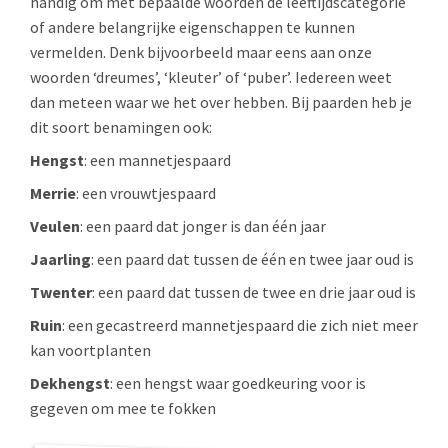
handig om met bepaalde woorden de leeftijdscategorie
of andere belangrijke eigenschappen te kunnen
vermelden. Denk bijvoorbeeld maar eens aan onze
woorden ‘dreumes’, ‘kleuter’ of ‘puber’. Iedereen weet
dan meteen waar we het over hebben. Bij paarden heb je
dit soort benamingen ook:
Hengst
: een mannetjespaard
Merrie
: een vrouwtjespaard
Veulen
: een paard dat jonger is dan één jaar
Jaarling
: een paard dat tussen de één en twee jaar oud is
Twenter
: een paard dat tussen de twee en drie jaar oud is
Ruin
: een gecastreerd mannetjespaard die zich niet meer
kan voortplanten
Dekhengst
: een hengst waar goedkeuring voor is
gegeven om mee te fokken