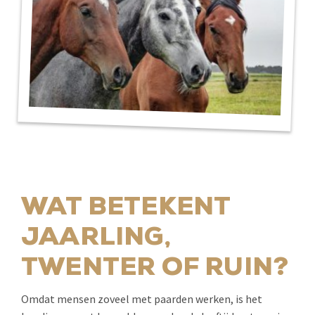
WAT BETEKENT
JAARLING,
TWENTER OF RUIN?
Omdat mensen zoveel met paarden werken, is het