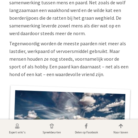
samenwerking tussen mens en paard. Net zoals de wolf
langzaamaan een waakhond werd en de wilde kat een
boerderijpoes die de ratten bij het graan weghield. De
samenwerking leverde zowel mens als dier wat op en
werd daardoor steeds meer de norm.
Tegenwoordig worden de meeste paarden niet meer als
lastdier, werkpaard of vervoersmiddel gebruikt. Maar
mensen houden ze nog steeds, voornamelijk voor de
sport of als hobby. Een paard kan daarnaast – net als een
hond of een kat – een waardevolle vriend zijn.
Expert wiki's
Spreekbeurten
Delen op Facebook
Naar boven