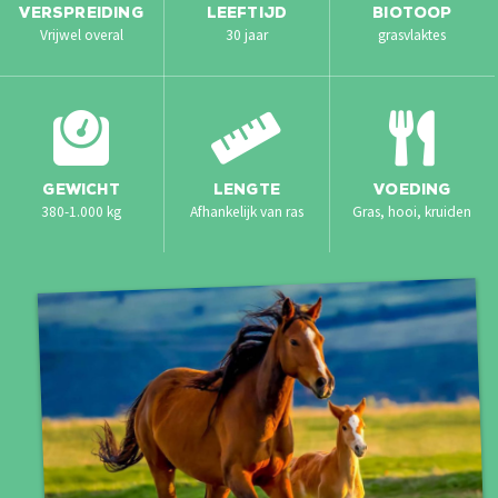
VERSPREIDING
LEEFTIJD
BIOTOOP
Vrijwel overal
30 jaar
grasvlaktes
GEWICHT
LENGTE
VOEDING
380-1.000 kg
Afhankelijk van ras
Gras, hooi, kruiden