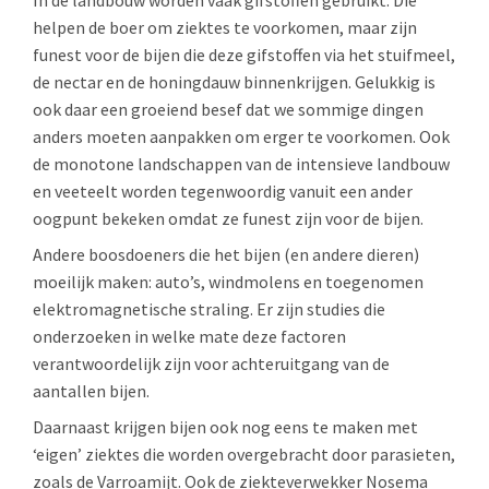
helpen de boer om ziektes te voorkomen, maar zijn
funest voor de bijen die deze gifstoffen via het stuifmeel,
de nectar en de honingdauw binnenkrijgen. Gelukkig is
ook daar een groeiend besef dat we sommige dingen
anders moeten aanpakken om erger te voorkomen. Ook
de monotone landschappen van de intensieve landbouw
en veeteelt worden tegenwoordig vanuit een ander
oogpunt bekeken omdat ze funest zijn voor de bijen.
Andere boosdoeners die het bijen (en andere dieren)
moeilijk maken: auto’s, windmolens en toegenomen
elektromagnetische straling. Er zijn studies die
onderzoeken in welke mate deze factoren
verantwoordelijk zijn voor achteruitgang van de
aantallen bijen.
Daarnaast krijgen bijen ook nog eens te maken met
‘eigen’ ziektes die worden overgebracht door parasieten,
zoals de Varroamijt. Ook de ziekteverwekker Nosema