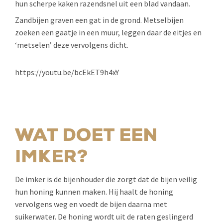
hun scherpe kaken razendsnel uit een blad vandaan.
Zandbijen graven een gat in de grond. Metselbijen
zoeken een gaatje in een muur, leggen daar de eitjes en
‘metselen’ deze vervolgens dicht.
https://youtu.be/bcEkET9h4xY
WAT DOET EEN
IMKER?
De imker is de bijenhouder die zorgt dat de bijen veilig
hun honing kunnen maken. Hij haalt de honing
vervolgens weg en voedt de bijen daarna met
suikerwater. De honing wordt uit de raten geslingerd