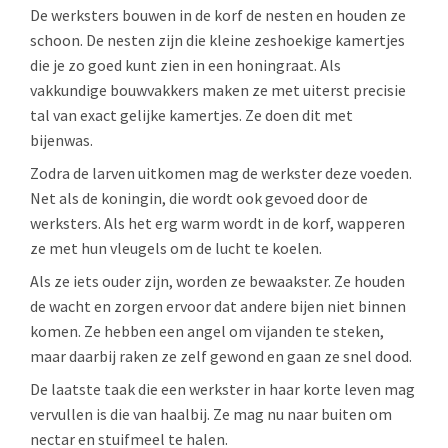
De werksters bouwen in de korf de nesten en houden ze
schoon. De nesten zijn die kleine zeshoekige kamertjes
die je zo goed kunt zien in een honingraat. Als
vakkundige bouwvakkers maken ze met uiterst precisie
tal van exact gelijke kamertjes. Ze doen dit met
bijenwas.
Zodra de larven uitkomen mag de werkster deze voeden.
Net als de koningin, die wordt ook gevoed door de
werksters. Als het erg warm wordt in de korf, wapperen
ze met hun vleugels om de lucht te koelen.
Als ze iets ouder zijn, worden ze bewaakster. Ze houden
de wacht en zorgen ervoor dat andere bijen niet binnen
komen. Ze hebben een angel om vijanden te steken,
maar daarbij raken ze zelf gewond en gaan ze snel dood.
De laatste taak die een werkster in haar korte leven mag
vervullen is die van haalbij. Ze mag nu naar buiten om
nectar en stuifmeel te halen.