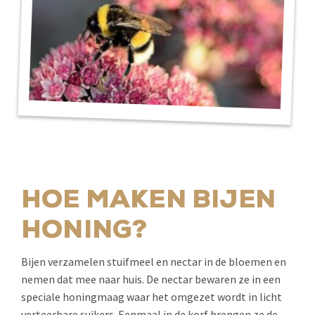
HOE MAKEN BIJEN
HONING?
Bijen verzamelen stuifmeel en nectar in de bloemen en
nemen dat mee naar huis. De nectar bewaren ze in een
speciale honingmaag waar het omgezet wordt in licht
verteerbare suikers. Eenmaal in de korf brengen ze de