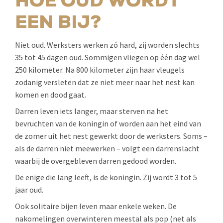
HOE OUD WORDT
EEN BIJ?
Niet oud. Werksters werken zó hard, zij worden slechts
35 tot 45 dagen oud. Sommigen vliegen op één dag wel
250 kilometer. Na 800 kilometer zijn haar vleugels
zodanig versleten dat ze niet meer naar het nest kan
komen en dood gaat.
Darren leven iets langer, maar sterven na het
bevruchten van de koningin of worden aan het eind van
de zomer uit het nest gewerkt door de werksters. Soms –
als de darren niet meewerken – volgt een darrenslacht
waarbij de overgebleven darren gedood worden.
De enige die lang leeft, is de koningin. Zij wordt 3 tot 5
jaar oud.
Ook solitaire bijen leven maar enkele weken. De
nakomelingen overwinteren meestal als pop (net als