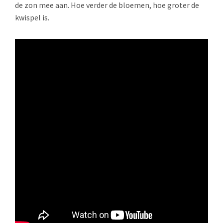
de zon mee aan. Hoe verder de bloemen, hoe groter de
kwispel is.