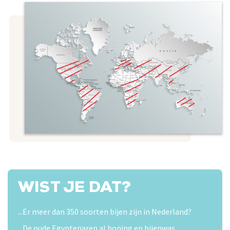
WIST JE DAT?
...Er meer dan 350 soorten bijen zijn in Nederland?
...De oude Egyptenaren al honing en bijenwas