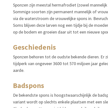
Sponzen zijn meestal hermafrodiet (zowel mannelijk 
Sommige soorten zijn permanent mannelijk of vrouwe
via de waterstroom de vrouwelijke spons in. Bevruch
Soms blijven deze larven nog een tijdje bij de moeder
op de bodem en groeien daar uit tot een nieuwe spo
geschiedenis
Sponzen behoren tot de oudste bekende dieren. Er zi
tijdperk van ongeveer 3600 tot 570 miljoen jaar geled
aarde.
badspons
De bekendste spons is hoogstwaarschijnlijk de badsp
variant wordt op slechts enkele plaatsen met een sle