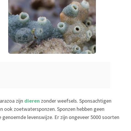
arazoa zijn
dieren
zonder weefsels. Sponsachtigen
ijn ook zoetwatersponzen. Sponzen hebben geen
e genoemde levenswijze. Er zijn ongeveer 5000 soorten