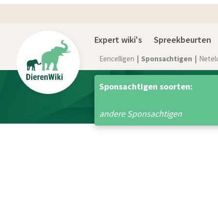
Expert wiki's
Spreekbeurten
Eencelligen
Sponsachtigen
Netel
Sponsachtigen soorten:
andere Sponsachtigen