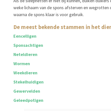
Als de sleepnetten er niet bij kunnen, duiken duikers
weke lichaam van de spons afsterven en wegrotten o
waarna de spons klaar is voor gebruik.
De meest bekende stammen in het dier
Eencelligen
Sponsachtigen
Neteldieren
Wormen
Weekdieren
Stekelhuidigen
Gewervelden
Geleedpotigen