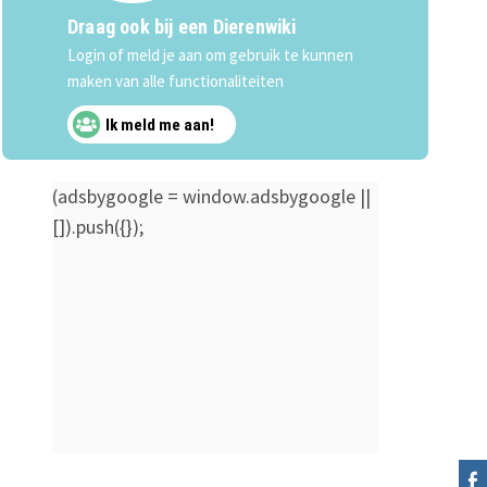
Draag ook bij een Dierenwiki
Login of meld je aan om gebruik te kunnen
maken van alle functionaliteiten
Ik meld me aan!
(adsbygoogle = window.adsbygoogle ||
[]).push({});