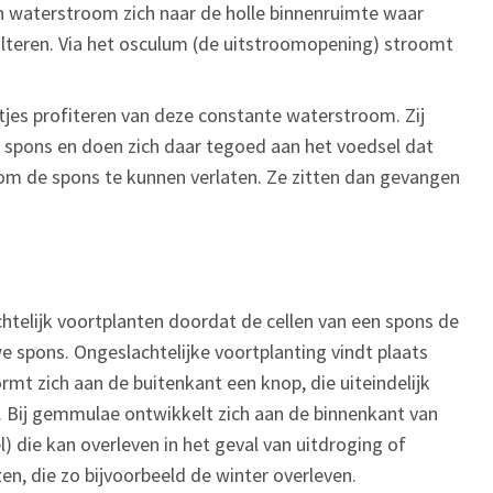
waterstroom zich naar de holle binnenruimte waar
 filteren. Via het osculum (de uitstroomopening) stroomt
etjes profiteren van deze constante waterstroom. Zij
 de spons en doen zich daar tegoed aan het voedsel dat
m de spons te kunnen verlaten. Ze zitten dan gevangen
htelijk voortplanten doordat de cellen van een spons de
e spons. Ongeslachtelijke voortplanting vindt plaats
t zich aan de buitenkant een knop, die uiteindelijk
s. Bij gemmulae ontwikkelt zich aan de binnenkant van
 die kan overleven in het geval van uitdroging of
zen, die zo bijvoorbeeld de winter overleven.