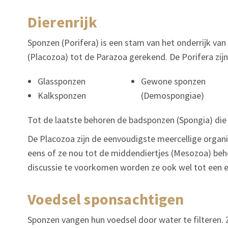
dierenrijk
Sponzen (Porifera) is een stam van het onderrijk va
(Placozoa) tot de Parazoa gerekend. De Porifera zijn
Glassponzen
Gewone sponzen
Kalksponzen
(Demospongiae)
Tot de laatste behoren de badsponzen (Spongia) di
De Placozoa zijn de eenvoudigste meercellige organis
eens of ze nou tot de middendiertjes (Mesozoa) beh
discussie te voorkomen worden ze ook wel tot een e
voedsel sponsachtigen
Sponzen vangen hun voedsel door water te filteren.