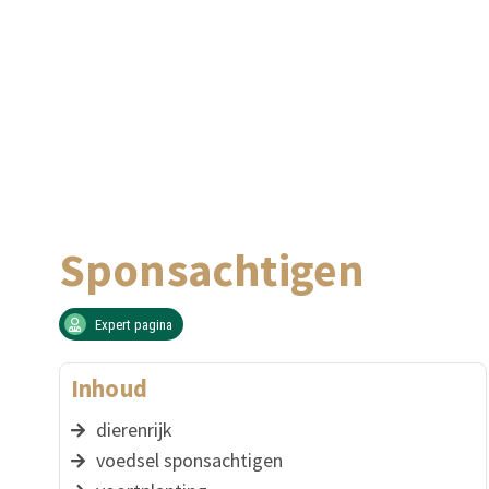
Sponsachtigen
Expert pagina
Inhoud
dierenrijk
voedsel sponsachtigen