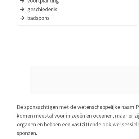
voortplanting
geschiedenis
badspons
De
sponsachtigen met de wetenschappelijke naam
P
komen meestal voor in zeeën en oceanen, maar er z
organen en hebben een vastzittende ook wel sessiel
sponzen.