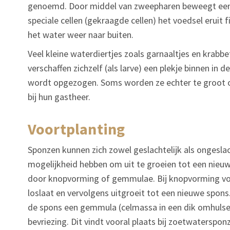
genoemd. Door middel van zweepharen beweegt een 
speciale cellen (gekraagde cellen) het voedsel eruit
het water weer naar buiten.
Veel kleine waterdiertjes zoals garnaaltjes en krabb
verschaffen zichzelf (als larve) een plekje binnen in
wordt opgezogen. Soms worden ze echter te groot o
bij hun gastheer.
voortplanting
Sponzen kunnen zich zowel geslachtelijk als ongeslac
mogelijkheid hebben om uit te groeien tot een nieuw
door knopvorming of gemmulae. Bij knopvorming vorm
loslaat en vervolgens uitgroeit tot een nieuwe spon
de spons een gemmula (celmassa in een dik omhulsel)
bevriezing. Dit vindt vooral plaats bij zoetwaterspon