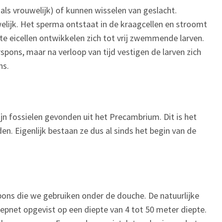
als vrouwelijk) of kunnen wisselen van geslacht.
lijk. Het sperma ontstaat in de kraagcellen en stroomt
te eicellen ontwikkelen zich tot vrij zwemmende larven.
spons, maar na verloop van tijd vestigen de larven zich
ns.
jn fossielen gevonden uit het Precambrium. Dit is het
en. Eigenlijk bestaan ze dus al sinds het begin van de
ons die we gebruiken onder de douche. De natuurlijke
epnet opgevist op een diepte van 4 tot 50 meter diepte.