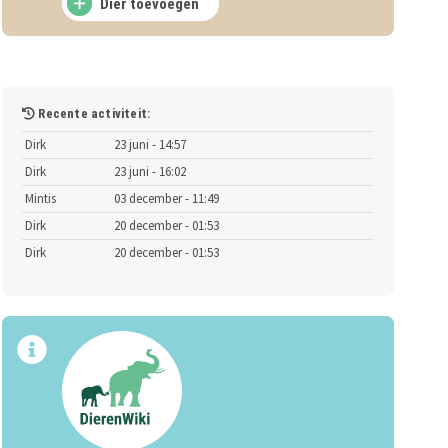
Dier toevoegen
Recente activiteit:
Dirk
23 juni - 14:57
Dirk
23 juni - 16:02
Mintis
03 december - 11:49
Dirk
20 december - 01:53
Dirk
20 december - 01:53