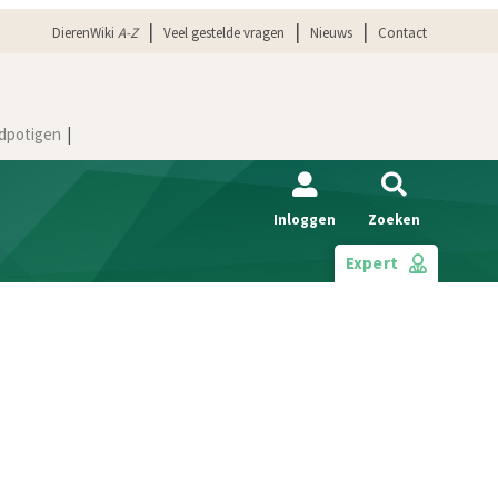
DierenWiki
A-Z
Veel gestelde vragen
Nieuws
Contact
dpotigen
Inloggen
Zoeken
Expert