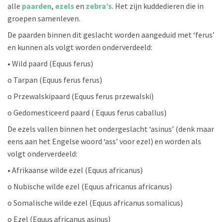
alle
paarden
,
ezels
en
zebra’s
. Het zijn kuddedieren die in
groepen samenleven.
De paarden binnen dit geslacht worden aangeduid met ‘ferus’
en kunnen als volgt worden onderverdeeld:
• Wild paard (Equus ferus)
o Tarpan (Equus ferus ferus)
o Przewalskipaard (Equus ferus przewalski)
o Gedomesticeerd paard ( Equus ferus caballus)
De ezels vallen binnen het ondergeslacht ‘asinus’ (denk maar
eens aan het Engelse woord ‘ass’ voor ezel) en worden als
volgt onderverdeeld:
• Afrikaanse wilde ezel (Equus africanus)
o Nubische wilde ezel (Equus africanus africanus)
o Somalische wilde ezel (Equus africanus somalicus)
o Ezel (Equus africanus asinus)