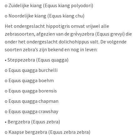
o Zuidelijke kiang (Equus kiang polyodori)
o Noordelijke kiang (Equus kiang chu)
Het ondergeslacht hippotigris omvat vrijwel alle
zebrasoorten, afgezien van de grévyzebra (Equus grevyi) die
onder het ondergeslacht dolichohippus valt. De volgende
soorten zebra’s zijn bekend en nog in leven:
• Steppezebra (Equus quagga)
o Equus quagga burchelli
o Equus quagga boehm
o Equus quagga borensis
o Equus quagga chapman
o Equus quagga crawshay
• Bergzebra (Equus zebra)
o Kaapse bergzebra (Equus zebra zebra)