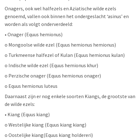
Onagers, ook wel halfezels en Aziatische wilde ezels
genoemd, vallen ook binnen het ondergeslacht ‘asinus’ en
worden als volgt onderverdeeld:
• Onager (Equus hemionus)
o Mongoolse wilde ezel (Equus hemionus hemionus)
o Turkmeense halfezel of Kulan (Equus hemionus kulan)
o Indische wilde ezel (Equus hemionus khur)
o Perzische onager (Equus hemionus onager)
o Equus hemionus luteus
Daarnaast zijn er nog enkele soorten Kiangs, de grootste van
de wilde ezels:
• Kiang (Equus kiang)
o Westelijke kiang (Equus kiang kiang)
o Oostelijke kiang(Equus kiang holdereri)