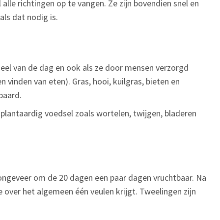
 alle richtingen op te vangen. Ze zijn bovendien snel en
ls dat nodig is.
deel van de dag en ook als ze door mensen verzorgd
vinden van eten). Gras, hooi, kuilgras, bieten en
paard.
plantaardig voedsel zoals wortelen, twijgen, bladeren
st ongeveer om de 20 dagen een paar dagen vruchtbaar. Na
e over het algemeen één veulen krijgt. Tweelingen zijn