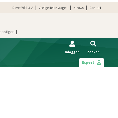
DierenWiki
A-Z
Veel gestelde vragen
Nieuws
Contact
dpotigen
Inloggen
Zoeken
Expert