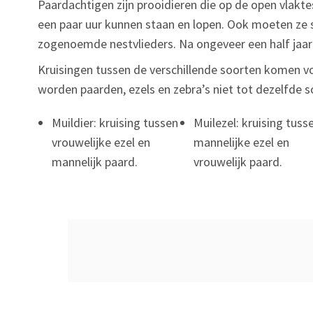
Paardachtigen zijn prooidieren die op de open vlakte
een paar uur kunnen staan en lopen. Ook moeten ze s
zogenoemde nestvlieders. Na ongeveer een half jaar d
Kruisingen tussen de verschillende soorten komen v
worden paarden, ezels en zebra’s niet tot dezelfde s
Muildier: kruising tussen
Muilezel: kruising tuss
vrouwelijke ezel en
mannelijke ezel en
mannelijk paard.
vrouwelijk paard.