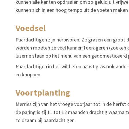
kunnen alle kanten opdraaien om zo geluid uit vrijwel
kunnen zich in een hoog tempo uit de voeten maken a
voedsel
Paardachtigen zijn herbivoren. Ze grazen een groot 
worden moeten ze veel kunnen foerageren (zoeken en 
luzerne staan op het menu van een gedomesticeerd 
Paardachtigen in het wild eten naast gras ook ander 
en knoppen
voortplanting
Merries zijn van het vroege voorjaar tot in de herf
de paring is zij 11 tot 12 maanden drachtig waarna z
zeldzaam bij paardachtigen.