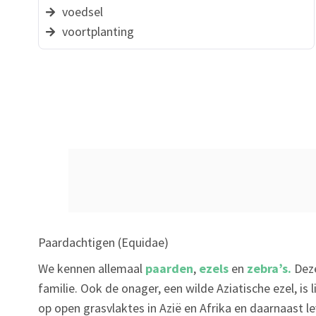
voedsel
voortplanting
Paardachtigen (Equidae)
We kennen allemaal
paarden
,
ezels
en
zebra’s.
Deze
familie. Ook de onager, een wilde Aziatische ezel, is
op open grasvlaktes in Azië en Afrika en daarnaast l