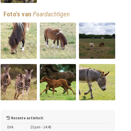
Foto's van
Paardachtigen
Recente activiteit:
Dirk
23 juni - 14:45