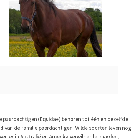
 paardachtigen (Equidae) behoren tot één en dezelfde
 lid van de familie paardachtigen. Wilde soorten leven nog
even er in Australië en Amerika verwilderde paarden,