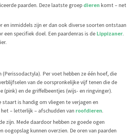
ceerde paarden. Deze laatste groep
dieren
komt – net
er en inmiddels zijn er dan ook diverse soorten ontstaan
r een specifiek doel. Een paardenras is de
Lippizaner
.
er.
(Perissodactyla). Per voet hebben ze één hoef, die
erblijfselen van de oorspronkelijke vijf tenen die de
 (pink) en de griffelbeentjes (wijs- en ringvinger).
staart is handig om vliegen te verjagen en
et – letterlijk – afschudden van
roofdieren
.
oede zijn. Mede daardoor hebben ze goede ogen
én oogopslag kunnen overzien. De oren van paarden