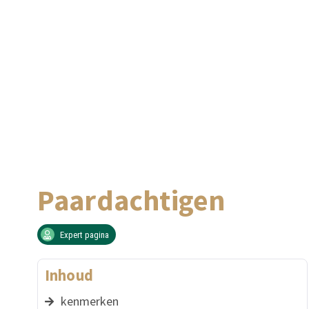
Paardachtigen
Expert pagina
Inhoud
kenmerken