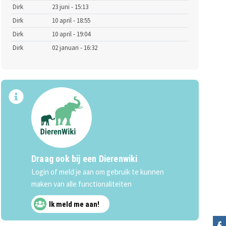
Dirk
23 juni - 15:13
Dirk
10 april - 18:55
Dirk
10 april - 19:04
Dirk
02 januari - 16:32
Draag ook bij een Dierenwiki
Login of meld je aan om gebruik te kunnen
maken van alle functionaliteiten
Ik meld me aan!