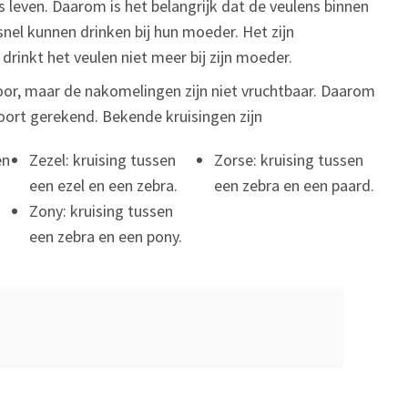
s leven. Daarom is het belangrijk dat de veulens binnen
nel kunnen drinken bij hun moeder. Het zijn
rinkt het veulen niet meer bij zijn moeder.
oor, maar de nakomelingen zijn niet vruchtbaar. Daarom
oort gerekend. Bekende kruisingen zijn
en
Zezel: kruising tussen
Zorse: kruising tussen
een ezel en een zebra.
een zebra en een paard.
Zony: kruising tussen
een zebra en een pony.