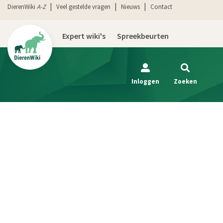
DierenWiki
A-Z
Veel gestelde vragen
Nieuws
Contact
Expert wiki's
Spreekbeurten
Inloggen
Zoeken