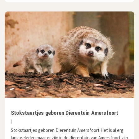
Stokstaartjes geboren Dierentuin Amersfoort
|
Stokstaartjes geboren Dierentuin Amersfoort Het is al erg
lang geleden maar er zijn in de dierentuin van Amersfoort zijn