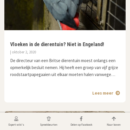
Vloeken in de dierentuin? Niet in Engeland!
| oktober 2, 2020
De directeur van een Britse dierentuin moest onlangs een
opmerkelijk besluit nemen. Hij heeft een groep van vijf grijze
roodstaartpapegaaien uit elkaar moeten halen vanwege…
Lees meer
Expert wiki's
Spreekbeurten
Delen op Facebook
Naar boven