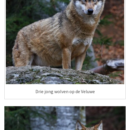
Drie jong wolven op de Veluwe