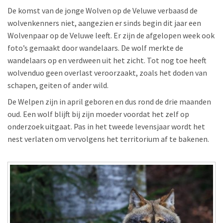
De komst van de jonge Wolven op de Veluwe verbaasd de
wolvenkenners niet, aangezien er sinds begin dit jaar een
Wolvenpaar op de Veluwe leeft. Er zijn de afgelopen week ook
foto’s gemaakt door wandelaars. De wolf merkte de
wandelaars op en verdween uit het zicht. Tot nog toe heeft
wolvenduo geen overlast veroorzaakt, zoals het doden van
schapen, geiten of ander wild.
De Welpen zijn in april geboren en dus rond de drie maanden
oud. Een wolf blijft bij zijn moeder voordat het zelf op
onderzoek uitgaat. Pas in het tweede levensjaar wordt het
nest verlaten om vervolgens het territorium af te bakenen.