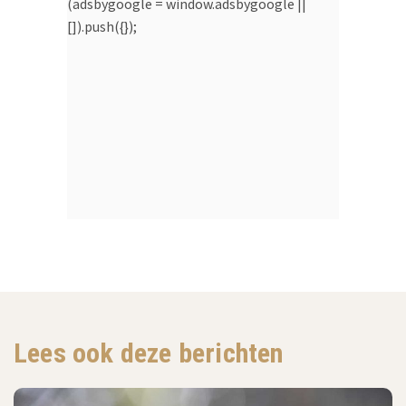
(adsbygoogle = window.adsbygoogle ||
[]).push({});
Lees ook deze berichten