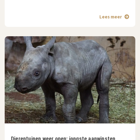
Lees meer
Dierentuinen weer open: jongste aanwinsten