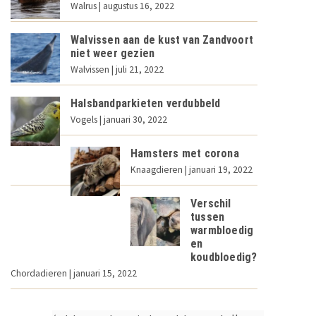
Walrus
| augustus 16, 2022
Walvissen aan de kust van Zandvoort
niet weer gezien
Walvissen
| juli 21, 2022
Halsbandparkieten verdubbeld
Vogels
| januari 30, 2022
Hamsters met corona
Knaagdieren
| januari 19, 2022
Verschil
tussen
warmbloedig
en
koudbloedig?
Chordadieren
| januari 15, 2022