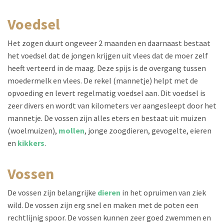
voedsel
Het zogen duurt ongeveer 2 maanden en daarnaast bestaat
het voedsel dat de jongen krijgen uit vlees dat de moer zelf
heeft verteerd in de maag. Deze spijs is de overgang tussen
moedermelk en vlees. De rekel (mannetje) helpt met de
opvoeding en levert regelmatig voedsel aan. Dit voedsel is
zeer divers en wordt van kilometers ver aangesleept door het
mannetje. De vossen zijn alles eters en bestaat uit muizen
(woelmuizen),
mollen
, jonge zoogdieren, gevogelte, eieren
en
kikkers
.
vossen
De vossen zijn belangrijke
dieren
in het opruimen van ziek
wild. De vossen zijn erg snel en maken met de poten een
rechtlijnig spoor. De vossen kunnen zeer goed zwemmen en