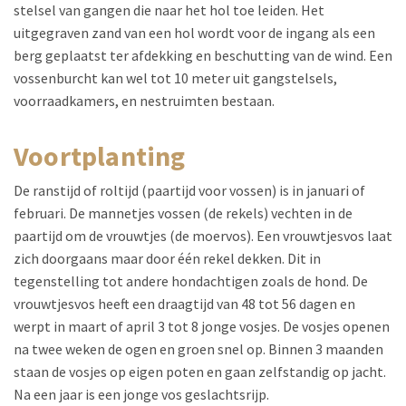
stelsel van gangen die naar het hol toe leiden. Het
uitgegraven zand van een hol wordt voor de ingang als een
berg geplaatst ter afdekking en beschutting van de wind. Een
vossenburcht kan wel tot 10 meter uit gangstelsels,
voorraadkamers, en nestruimten bestaan.
voortplanting
De ranstijd of roltijd (paartijd voor vossen) is in januari of
februari. De mannetjes vossen (de rekels) vechten in de
paartijd om de vrouwtjes (de moervos). Een vrouwtjesvos laat
zich doorgaans maar door één rekel dekken. Dit in
tegenstelling tot andere hondachtigen zoals de hond. De
vrouwtjesvos heeft een draagtijd van 48 tot 56 dagen en
werpt in maart of april 3 tot 8 jonge vosjes. De vosjes openen
na twee weken de ogen en groen snel op. Binnen 3 maanden
staan de vosjes op eigen poten en gaan zelfstandig op jacht.
Na een jaar is een jonge vos geslachtsrijp.