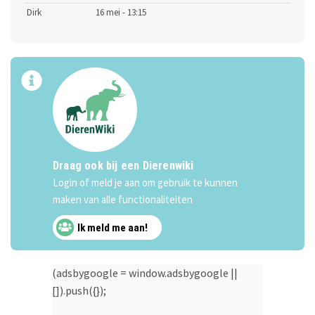
Dirk
16 mei - 13:15
Draag ook bij een Dierenwiki
Login of meld je aan om gebruik te kunnen
maken van alle functionaliteiten
Ik meld me aan!
(adsbygoogle = window.adsbygoogle ||
[]).push({});