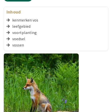
Inhoud
kenmerken vos
leefgebied
voortplanting
voedsel
vossen