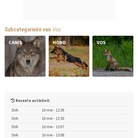
Subcategorieën van
Vos
CANIS
HOND
VOS
Recente activiteit:
Dirk
16 mei - 12:26
Dirk
16 mei - 12:30
Dirk
16 mei - 13:07
Dirk
16 mei - 13:08