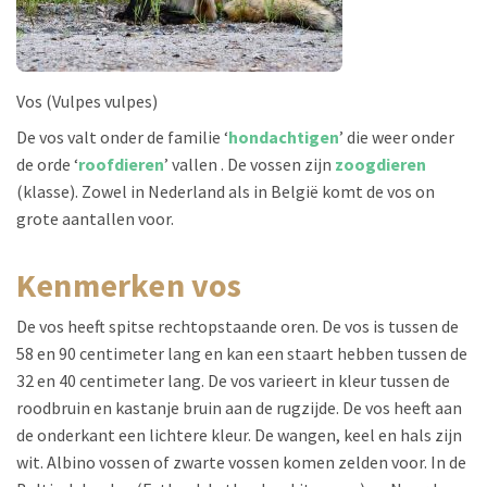
Vos (Vulpes vulpes)
De vos valt onder de familie ‘
hondachtigen
’ die weer onder
de orde ‘
roofdieren
’ vallen . De vossen zijn
zoogdieren
(klasse). Zowel in Nederland als in België komt de vos on
grote aantallen voor.
kenmerken vos
De vos heeft spitse rechtopstaande oren. De vos is tussen de
58 en 90 centimeter lang en kan een staart hebben tussen de
32 en 40 centimeter lang. De vos varieert in kleur tussen de
roodbruin en kastanje bruin aan de rugzijde. De vos heeft aan
de onderkant een lichtere kleur. De wangen, keel en hals zijn
wit. Albino vossen of zwarte vossen komen zelden voor. In de