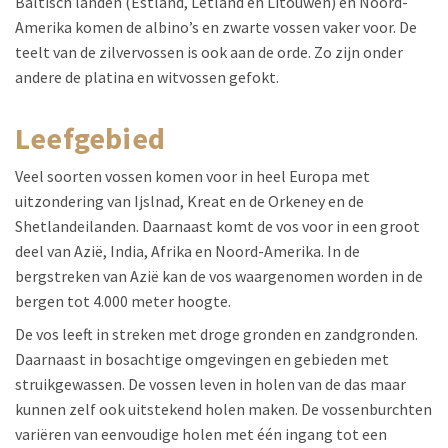
Baltisch landen (Estland, Letland en Litouwen) en Noord-
Amerika komen de albino’s en zwarte vossen vaker voor. De
teelt van de zilvervossen is ook aan de orde. Zo zijn onder
andere de platina en witvossen gefokt.
leefgebied
Veel soorten vossen komen voor in heel Europa met
uitzondering van Ijslnad, Kreat en de Orkeney en de
Shetlandeilanden. Daarnaast komt de vos voor in een groot
deel van Azië, India, Afrika en Noord-Amerika. In de
bergstreken van Azië kan de vos waargenomen worden in de
bergen tot 4.000 meter hoogte.
De vos leeft in streken met droge gronden en zandgronden.
Daarnaast in bosachtige omgevingen en gebieden met
struikgewassen. De vossen leven in holen van de das maar
kunnen zelf ook uitstekend holen maken. De vossenburchten
variëren van eenvoudige holen met één ingang tot een