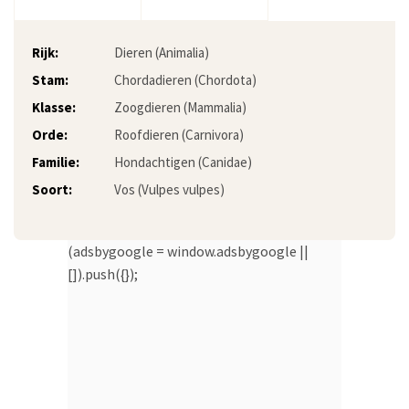
Rijk:
Dieren (Animalia)
Stam:
Chordadieren (Chordota)
Klasse:
Zoogdieren (Mammalia)
Orde:
Roofdieren (Carnivora)
Familie:
Hondachtigen (Canidae)
Soort:
Vos (Vulpes vulpes)
(adsbygoogle = window.adsbygoogle ||
[]).push({});