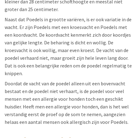
kleiner dan 28 centimeter schofthoogte en meestal niet
groter dan 25 centimeter.
Naast dat Poedels in grootte variëren, is er ook variatie in de
wacht. Er zijn Poedels met een kroesvacht en Poedels met
een koordvacht. De koordvacht kenmerkt zich door koordjes
van gelijke lengte. De beharing is dicht en wollig. De
kroesvacht is ook wollig, maar even kroest. De vacht van de
poedel verhaard niet, maar groeit zijn hele leven lang door.
Dat is ook een belangrijke reden om de poedel regelmatig te
knippen.
Doordat de vacht van de poedel alleen uit een bovenvacht
bestaat en de poedel niet verhaart, is de poedel voor veel
mensen met een allergie voor honden toch een geschikt
huisdier. Heeft men een allergie voor honden, dan is het wel
verstandig eerst de proef op de som te nemen, aangezien
helaas een aantal mensen ook allergisch zijn voor Poedels.