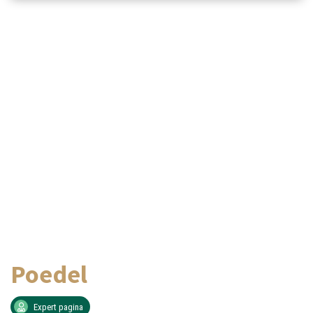
Poedel
Expert pagina