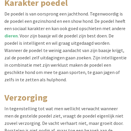
karakter poedel
De poedel is van oorsprong een jachthond. Tegenwoordig is
de poedel een gezinshond en een show hond. De poedel heeft
een sociaal karakter en kan ook goed opschieten met andere
dieren
. Voor zijn baasje wil de poedel zijn best doen. De
poedel is intelligent en wil graag uitgedaagd worden.
Wanneer de poedel te weinig aandacht van zijn baasje krijgt,
zal de poedel zelf uitdagingen gaan zoeken. Zijn intelligentie
in combinatie met zijn werklust maken de poedel een
geschikte hond om mee te gaan sporten, te gaan jagen of
zelfs in te zetten als hulphond.
verzorging
In tegenstelling tot wat men wellicht verwacht wanneer
men de gestelde poedel ziet, vraagt de poedel eigenlijk niet
zoveel verzorging. De vacht verhaart niet, maar groeit door.
Borstelen is niet nodig af, maar toe een bezoek aan de