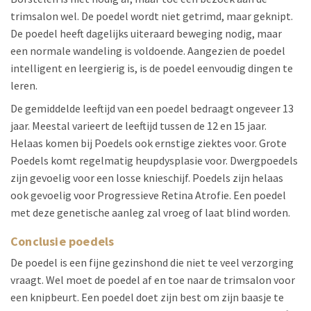
trimsalon wel. De poedel wordt niet getrimd, maar geknipt.
De poedel heeft dagelijks uiteraard beweging nodig, maar
een normale wandeling is voldoende. Aangezien de poedel
intelligent en leergierig is, is de poedel eenvoudig dingen te
leren.
De gemiddelde leeftijd van een poedel bedraagt ongeveer 13
jaar. Meestal varieert de leeftijd tussen de 12 en 15 jaar.
Helaas komen bij Poedels ook ernstige ziektes voor. Grote
Poedels komt regelmatig heupdysplasie voor. Dwergpoedels
zijn gevoelig voor een losse knieschijf. Poedels zijn helaas
ook gevoelig voor Progressieve Retina Atrofie. Een poedel
met deze genetische aanleg zal vroeg of laat blind worden.
Conclusie poedels
De poedel is een fijne gezinshond die niet te veel verzorging
vraagt. Wel moet de poedel af en toe naar de trimsalon voor
een knipbeurt. Een poedel doet zijn best om zijn baasje te