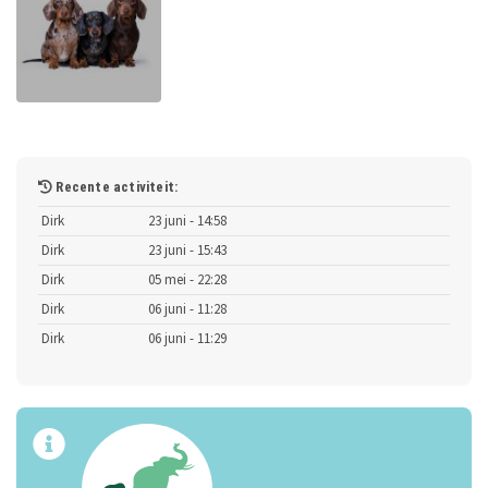
Recente activiteit:
Dirk
23 juni - 14:58
Dirk
23 juni - 15:43
Dirk
05 mei - 22:28
Dirk
06 juni - 11:28
Dirk
06 juni - 11:29