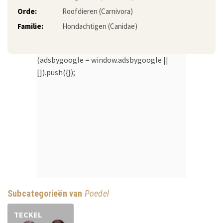
Orde:
Roofdieren (Carnivora)
Familie:
Hondachtigen (Canidae)
(adsbygoogle = window.adsbygoogle ||
[]).push({});
Subcategorieën van
Poedel
TECKEL