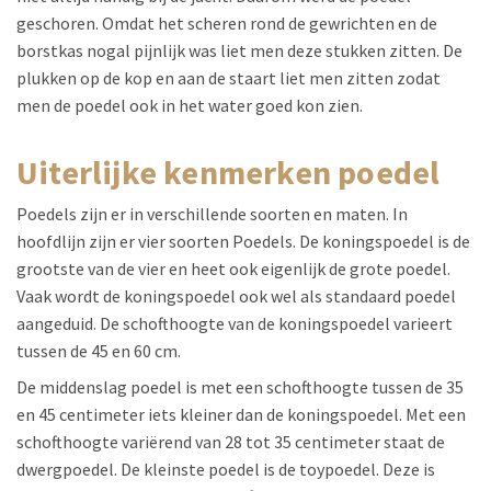
geschoren. Omdat het scheren rond de gewrichten en de
borstkas nogal pijnlijk was liet men deze stukken zitten. De
plukken op de kop en aan de staart liet men zitten zodat
men de poedel ook in het water goed kon zien.
uiterlijke kenmerken poedel
Poedels zijn er in verschillende soorten en maten. In
hoofdlijn zijn er vier soorten Poedels. De koningspoedel is de
grootste van de vier en heet ook eigenlijk de grote poedel.
Vaak wordt de koningspoedel ook wel als standaard poedel
aangeduid. De schofthoogte van de koningspoedel varieert
tussen de 45 en 60 cm.
De middenslag poedel is met een schofthoogte tussen de 35
en 45 centimeter iets kleiner dan de koningspoedel. Met een
schofthoogte variërend van 28 tot 35 centimeter staat de
dwergpoedel. De kleinste poedel is de toypoedel. Deze is