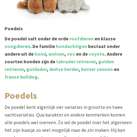
Poedels
De poedel valt onder de orde
roofdieren
en klasse
zoogdieren
. De familie
hondachtigen
bestaat onder
andere uit de
hond
,
wolven
,
vos
en de
coyote
. Andere
soorten honden zijn de
labrador retriever
,
golden
retriever
,
goldador
,
duitse herder
,
berner sennen
en
franse bulldog
.
poedels
De poedel kent eigenlijk vier variaties in grootte en twee
vachtvariaties. Qua karakter en andere kenmerken komen
alle poedels wel overeen. Zo wil de poedel over het algemeen
het zijn baasje zo veel mogelijk naar de zin maken. Hij kan