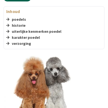
Inhoud
poedels
historie
uiterlijke kenmerken poedel
karakter poedel
verzorging