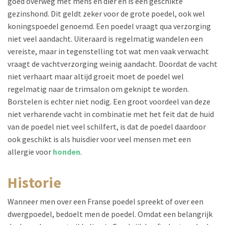
goed overweg met mens en dier en is een geschikte
gezinshond. Dit geldt zeker voor de grote poedel, ook wel
koningspoedel genoemd. Een poedel vraagt qua verzorging
niet veel aandacht. Uiteraard is regelmatig wandelen een
vereiste, maar in tegenstelling tot wat men vaak verwacht
vraagt de vachtverzorging weinig aandacht. Doordat de vacht
niet verhaart maar altijd groeit moet de poedel wel
regelmatig naar de trimsalon om geknipt te worden.
Borstelen is echter niet nodig. Een groot voordeel van deze
niet verharende vacht in combinatie met het feit dat de huid
van de poedel niet veel schilfert, is dat de poedel daardoor
ook geschikt is als huisdier voor veel mensen met een
allergie voor
honden
.
historie
Wanneer men over een Franse poedel spreekt of over een
dwergpoedel, bedoelt men de poedel. Omdat een belangrijk