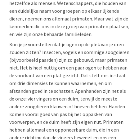
hetzelfde als mensen. Wetenschappers, die houden van
een duidelijke naam voor groepen op elkaar lijkende
dieren, noemen ons allemaal primaten. Maar wat zijn de
kenmerken die ons in deze groep van primaten plaatsen,
en wie zijn onze behaarde familieleden.
Kun je je voorstellen dat je ogen op de plek van je oren
zouden zitten? Insecten, vogels en sommige zoogdieren
(bijvoorbeeld paarden) zijn zo gebouwd, maar primaten
niet. Het is heel nuttig om een paar ogen te hebben aan
de voorkant van een plat gezicht. Dat stelt ons in staat
om drie dimensies te kunnen waarnemen, en om
afstanden goed in te schatten. Apenhanden zijn net als
de onze: vier vingers en een duim, terwijl de meeste
andere zoogdieren klauwen of hoeven hebben. Handen
komen vooral goed van pas bij het oppakken van
voorwerpen, en de duim heeft zijn eigen nut. Primaten
hebben allemaal een opponeerbare duim, die in een
andere richting dan de vingers beweegt en ons een