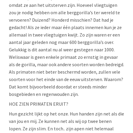
omdat ze aan het uitsterven zijn. Hoeveel vliegtuigen
zou je nodig hebben om alle berggorilla’s ter wereld te
vervoeren? Duizend? Honderd misschien? Dat had je
gedacht! Als ze ieder maar één plaats innemen kun je ze
allemaal in twee vliegtuigen kwijt. Zo zijn waren er een
aantal jaar geleden nog maar 600 berggorilla’s over.
Gelukkig is dit aantal nu al weer gestegen naar 1000.
Weliswaar is geen enkele primaat zo ernstig in gevaar
als de gorilla, maar ook andere soorten worden bedreigd.
Als primaten niet beter beschermd worden, zullen vele
soorten voor het einde van de eeuw uitsterven. Waarom?
Dat komt bijvoorbeeld doordat er steeds minder
bosgebieden en regenwouden zijn.
HOE ZIEN PRIMATEN ERUIT?
Hun gezicht lijkt op het onze. Hun handen zijn net als die
van jou en mij. Ze kunnen net als wij op twee benen
lopen. Ze zijn slim. En toch.. zijn apen niet helemaal