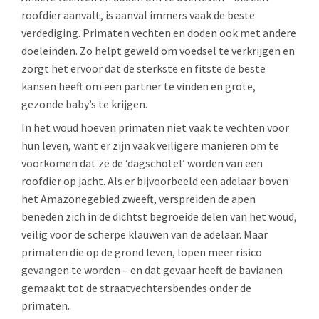
roofdier aanvalt, is aanval immers vaak de beste
verdediging. Primaten vechten en doden ook met andere
doeleinden. Zo helpt geweld om voedsel te verkrijgen en
zorgt het ervoor dat de sterkste en fitste de beste
kansen heeft om een partner te vinden en grote,
gezonde baby’s te krijgen.
In het woud hoeven primaten niet vaak te vechten voor
hun leven, want er zijn vaak veiligere manieren om te
voorkomen dat ze de ‘dagschotel’ worden van een
roofdier op jacht. Als er bijvoorbeeld een adelaar boven
het Amazonegebied zweeft, verspreiden de apen
beneden zich in de dichtst begroeide delen van het woud,
veilig voor de scherpe klauwen van de adelaar. Maar
primaten die op de grond leven, lopen meer risico
gevangen te worden – en dat gevaar heeft de bavianen
gemaakt tot de straatvechtersbendes onder de
primaten.