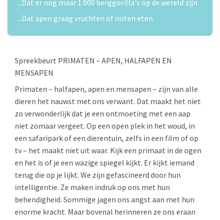
...Dat er nog maar 1.000 berggorilla's op de wereld zijn.
...Dat apen graag vruchten of noten eten.
Spreekbeurt PRIMATEN – APEN, HALFAPEN EN
MENSAPEN
Primaten – halfapen, apen en mensapen – zijn van alle
dieren het nauwst met ons verwant. Dat maakt het niet
zo verwonderlijk dat je een ontmoeting met een aap
niet zomaar vergeet. Op een open plek in het woud, in
een safaripark of een dierentuin, zelfs in een film of op
tv – het maakt niet uit waar. Kijk een primaat in de ogen
en het is of je een wazige spiegel kijkt. Er kijkt iemand
terug die op je lijkt. We zijn gefascineerd door hun
intelligentie. Ze maken indruk op ons met hun
behendigheid. Sommige jagen ons angst aan met hun
enorme kracht. Maar bovenal herinneren ze ons eraan