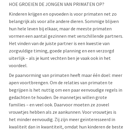
HOE GROEIEN DE JONGEN VAN PRIMATEN OP?
Kinderen krijgen en opvoeden is voor primaten net zo
belangrijk als voor alle andere dieren. Sommige blijven
hun hele leven bij elkaar, maar de meeste primaten
vormen een aantal gezinnen met verschillende partners.
Het vinden van de juiste partner is een kwestie van
zorgvuldige timing, goede planning en een verzorgd
uiterlijk – als je kunt vechten ben je vaak ook in het
voordeel.
De paarvorming van primaten heeft maar één doel: meer
apen voortbrengen. Om de relaties van primaten te
begrijpen is het nuttig om een paar eenvoudige regels in
gedachten te houden. De mannetjes willen grote
families – en veel ook. Daarvoor moeten ze zoveel
vrouwtjes hebben als ze aankunnen. Voor vrouwtjes is
het minder eenvoudig. Zij zijn meer geïnteresseerd in
kwaliteit dan in kwantiteit, omdat hun kinderen de beste