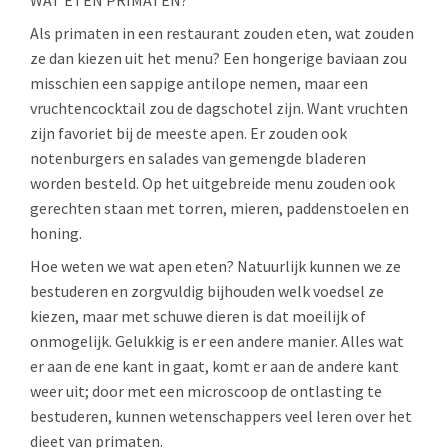
WAT ETEN PRIMATEN?
Als primaten in een restaurant zouden eten, wat zouden
ze dan kiezen uit het menu? Een hongerige baviaan zou
misschien een sappige antilope nemen, maar een
vruchtencocktail zou de dagschotel zijn. Want vruchten
zijn favoriet bij de meeste apen. Er zouden ook
notenburgers en salades van gemengde bladeren
worden besteld. Op het uitgebreide menu zouden ook
gerechten staan met torren, mieren, paddenstoelen en
honing.
Hoe weten we wat apen eten? Natuurlijk kunnen we ze
bestuderen en zorgvuldig bijhouden welk voedsel ze
kiezen, maar met schuwe dieren is dat moeilijk of
onmogelijk. Gelukkig is er een andere manier. Alles wat
er aan de ene kant in gaat, komt er aan de andere kant
weer uit; door met een microscoop de ontlasting te
bestuderen, kunnen wetenschappers veel leren over het
dieet van primaten.