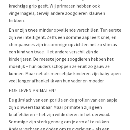
krachtige grip geeft. Wij primaten hebben ook
vingernagels, terwijl andere zoogdieren klauwen
hebben.
En er zijn twee minder opvallende verschillen. Ten eerste
zijn we intelligent. Zelfs een domme aap leert snel, en
chimpansees zijn in sommige opzichten net zo slim as
een kind van twee.. Het andere verschil zijn de
kinderjaren. De meeste jonge zoogdieren hebben het
moeilijk – hun ouders schoppen ze eruit zo gauw ze
kunnen. Maar net als menselijke kinderen zijn baby-apen
veel langer afhankelijk van hun vader en moeder.
HOE LEVEN PRIMATEN?
De glimlach van een gorilla en de grollen van een aapje
zijn onweerstaanbaar. Maar primaten zijn geen
knuffeldieren – het zijn wilde dieren in het oerwoud.
Sommige zijn sterk genoeg om je arm af te rukken.
Andere vechten en doden om te overleven – als een