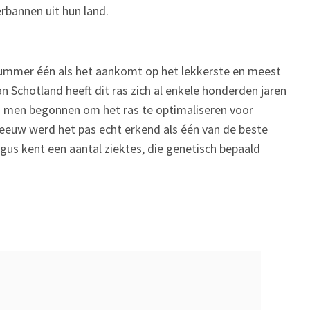
bannen uit hun land.
nummer één als het aankomt op het lekkerste en meest
n Schotland heeft dit ras zich al enkele honderden jaren
s men begonnen om het ras te optimaliseren voor
 eeuw werd het pas echt erkend als één van de beste
gus kent een aantal ziektes, die genetisch bepaald