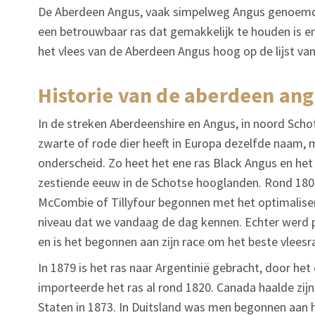
De Aberdeen Angus, vaak simpelweg Angus genoemd, 
een betrouwbaar ras dat gemakkelijk te houden is en
het vlees van de Aberdeen Angus hoog op de lijst van d
historie van de aberdeen an
In de streken Aberdeenshire en Angus, in noord Scho
zwarte of rode dier heeft in Europa dezelfde naam,
onderscheid. Zo heet het ene ras Black Angus en het
zestiende eeuw in de Schotse hooglanden. Rond 1800
McCombie of Tillyfour begonnen met het optimalisere
niveau dat we vandaag de dag kennen. Echter werd p
en is het begonnen aan zijn race om het beste vleesr
In 1879 is het ras naar Argentinië gebracht, door he
importeerde het ras al rond 1820. Canada haalde zij
Staten in 1873. In Duitsland was men begonnen aan he