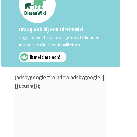
Draag ook bij een Dierenwiki
Login of meld je aan om gebruik te kunnen
maken van alle functionaliteiten
Ik meld me aan!
(adsbygoogle = window.adsbygoogle ||
[]).push({});