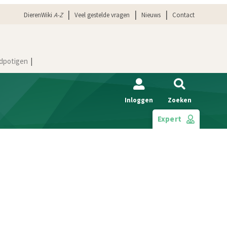
DierenWiki
A-Z
Veel gestelde vragen
Nieuws
Contact
dpotigen
Inloggen
Zoeken
Expert