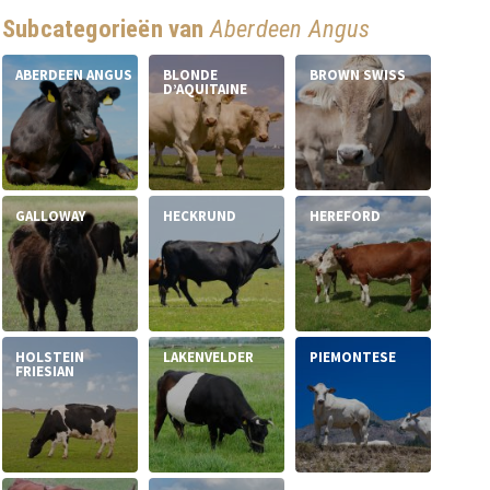
Subcategorieën van
Aberdeen Angus
ABERDEEN ANGUS
BLONDE
BROWN SWISS
D’AQUITAINE
GALLOWAY
HECKRUND
HEREFORD
HOLSTEIN
LAKENVELDER
PIEMONTESE
FRIESIAN