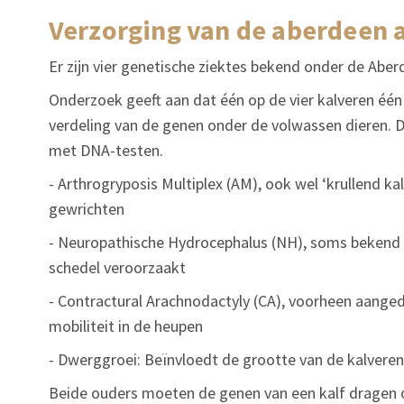
verzorging van de aberdeen 
Er zijn vier genetische ziektes bekend onder de Abe
Onderzoek geeft aan dat één op de vier kalveren één 
verdeling van de genen onder de volwassen dieren.
met DNA-testen.
- Arthrogryposis Multiplex (AM), ook wel ‘krullend k
gewrichten
- Neuropathische Hydrocephalus (NH), soms bekend 
schedel veroorzaakt
- Contractural Arachnodactyly (CA), voorheen aang
mobiliteit in de heupen
- Dwerggroei: Beïnvloedt de grootte van de kalveren
Beide ouders moeten de genen van een kalf dragen o