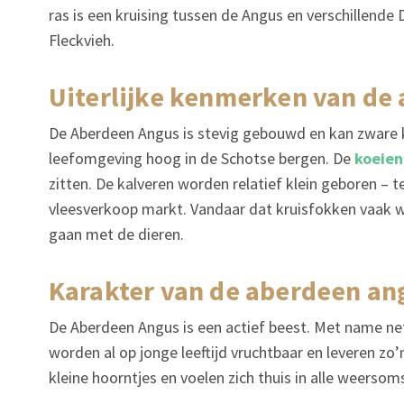
ras is een kruising tussen de Angus en verschillende
Fleckvieh.
uiterlijke kenmerken van d
De Aberdeen Angus is stevig gebouwd en kan zware k
leefomgeving hoog in de Schotse bergen. De
koeien
zitten. De kalveren worden relatief klein geboren –
vleesverkoop markt. Vandaar dat kruisfokken vaak 
gaan met de dieren.
karakter van de aberdeen an
De Aberdeen Angus is een actief beest. Met name net
worden al op jonge leeftijd vruchtbaar en leveren zo
kleine hoorntjes en voelen zich thuis in alle weer