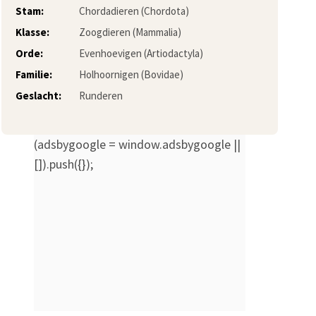
Stam:
Chordadieren (Chordota)
Klasse:
Zoogdieren (Mammalia)
Orde:
Evenhoevigen (Artiodactyla)
Familie:
Holhoornigen (Bovidae)
Geslacht:
Runderen
(adsbygoogle = window.adsbygoogle ||
[]).push({});