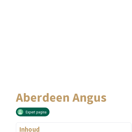
Aberdeen Angus
Expert pagina
Inhoud