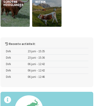
SCHOTSE
WITRIK
HOOGLANDER
Recente activiteit:
Dirk
23 juni - 15:35
Dirk
23 juni - 15:36
Dirk
06 juni - 12:42
Dirk
06 juni - 12:42
Dirk
06 juni - 12:46