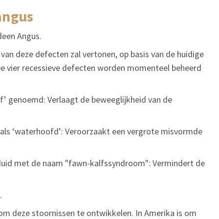
angus
rdeen Angus.
van deze defecten zal vertonen, op basis van de huidige
 De vier recessieve defecten worden momenteel beheerd
alf’ genoemd: Verlaagt de beweeglijkheid van de
als ‘waterhoofd’: Veroorzaakt een vergrote misvormde
eduid met de naam "fawn-kalfssyndroom": Vermindert de
.
m deze stoornissen te ontwikkelen. In Amerika is om