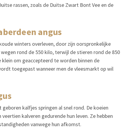
 Duitse rassen, zoals de Duitse Zwart Bont Vee en de
e aberdeen angus
oude winters overleven, door zijn oorspronkelijke
wegen rond de 550 kilo, terwijl de stieren rond de 850
 te klein om geaccepteerd te worden binnen de
wordt toegepast wanneer men de vleesmarkt op wil
gus
 geboren kalfjes springen al snel rond. De koeien
’n veertien kalveren gedurende hun leven. Ze hebben
somstandigheden vanwege hun afkomst.