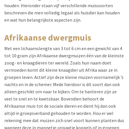
houden. Hieronder staan vijf verschillende muissoorten
beschreven die men volledig legaal als huisdier kan houden
en wat hun belangrijkste aspecten zijn.
afrikaanse dwergmuis
Met een lichaamslengte van 3 tot 6 cm en een gewicht van 4
tot 10 gram zijn Afrikaanse dwergmuizen één van de kleinste
zoog- en knaagdieren ter wereld. Zoals hun naam doet
vermoeden komt dit kleine knaagdier uit Afrika waar ze in
groepen leven. Actief zijn deze kleine muizen voornamelijk ’s
nachts en in de schemer. Mede hierdoor is dit soort dan ook
alleen geschikt om naar te kijken. Om te hanteren zijn ze
veel te snel en te kwetsbaar. Bovendien behoort de
Afrikaanse muis tot de sociale dieren en dient hij dan ook
altijd in groepsverband gehouden te worden. Hou er wel
rekening mee dat muizen zich snel voort kunnen planten dus
wanneer deze in mannetje-vrouwtje koppels of in groepen