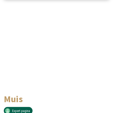
Muis
Expert pagina