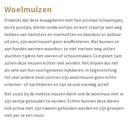
woelmuizen
Ondanks dat deze knaagdieren met hun plompe lichaampjes,
korte pootjes, kleine ronde oortjes en kort staartje veel weg
hebben van hamsters en marmotten en daardoor er aaibaar
uitzien, zijn woelmuizen geen knuffeldieren. Wel kunnen ze
aan handen wennen waardoor ze niet meteen weg zullen
vluchten tijdens het voeren of schoonmaken. Compleet tam
zullen deze muizen echter niet worden. Het blijven dus net
als vele van hun soortgenoten kijkdieren. in tegenstelling
tot veel andere muis soorten zijn woelmuizen geen echte
schemer- of nachtdieren en zijn ze ook overdag actief.
Net zoals bij de meeste muizen dient ook de woelmuis niet in
zijn eentje gehouden te worden. Echter kunnen deze dieren
ook prima met zijn tweeën gehouden worden en zijn groepen
niet per se een must.