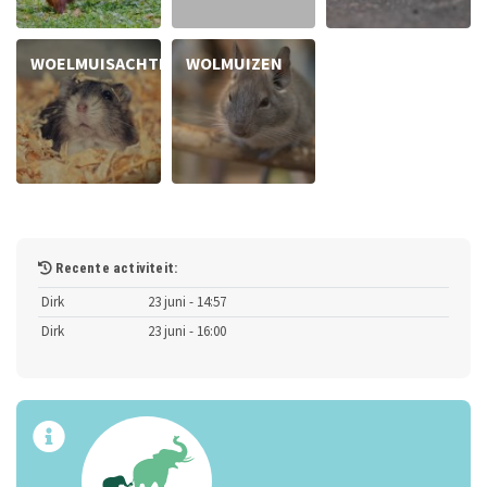
WOELMUISACHTIGEN
WOLMUIZEN
Recente activiteit:
Dirk
23 juni - 14:57
Dirk
23 juni - 16:00