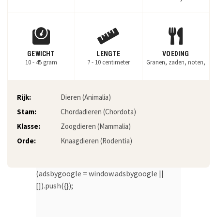
GEWICHT
LENGTE
VOEDING
10 - 45 gram
7 - 10 centimeter
Granen, zaden, noten,
Rijk:
Dieren (Animalia)
Stam:
Chordadieren (Chordota)
Klasse:
Zoogdieren (Mammalia)
Orde:
Knaagdieren (Rodentia)
(adsbygoogle = window.adsbygoogle ||
[]).push({});