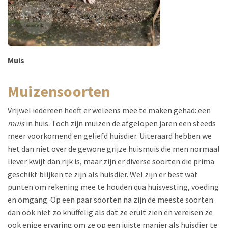
Muis
muizensoorten
Vrijwel iedereen heeft er weleens mee te maken gehad: een
muis
in huis. Toch zijn muizen de afgelopen jaren een steeds
meer voorkomend en geliefd huisdier. Uiteraard hebben we
het dan niet over de gewone grijze huismuis die men normaal
liever kwijt dan rijk is, maar zijn er diverse soorten die prima
geschikt blijken te zijn als huisdier. Wel zijn er best wat
punten om rekening mee te houden qua huisvesting, voeding
en omgang. Op een paar soorten na zijn de meeste soorten
dan ook niet zo knuffelig als dat ze eruit zien en vereisen ze
ook enige ervaring om ze op een juiste manier als huisdier te