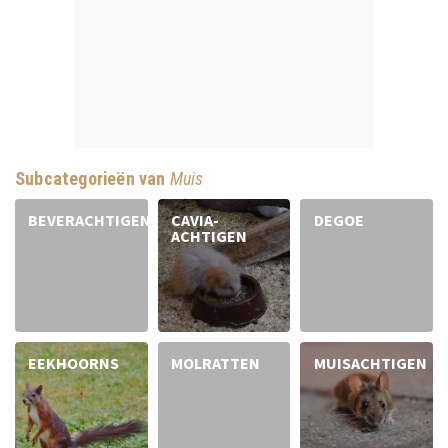
Subcategorieën van
Muis
BEVERACHTIGEN
CAVIA-
DEGOE
ACHTIGEN
EEKHOORNS
MOLRATTEN
MUISACHTIGEN