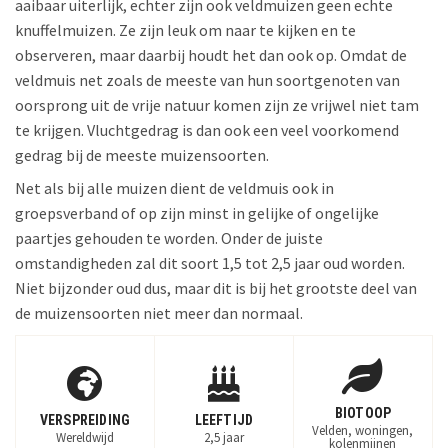
aaibaar uiterlijk, echter zijn ook veldmuizen geen echte
knuffelmuizen. Ze zijn leuk om naar te kijken en te
observeren, maar daarbij houdt het dan ook op. Omdat de
veldmuis net zoals de meeste van hun soortgenoten van
oorsprong uit de vrije natuur komen zijn ze vrijwel niet tam
te krijgen. Vluchtgedrag is dan ook een veel voorkomend
gedrag bij de meeste muizensoorten.
Net als bij alle muizen dient de veldmuis ook in
groepsverband of op zijn minst in gelijke of ongelijke
paartjes gehouden te worden. Onder de juiste
omstandigheden zal dit soort 1,5 tot 2,5 jaar oud worden.
Niet bijzonder oud dus, maar dit is bij het grootste deel van
de muizensoorten niet meer dan normaal.
BIOTOOP
VERSPREIDING
LEEFTIJD
Velden, woningen,
Wereldwijd
2,5 jaar
kolenmijnen