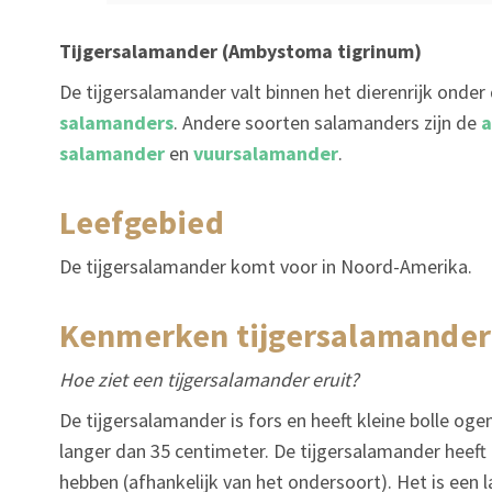
Tijgersalamander (Ambystoma tigrinum)
De tijgersalamander valt binnen het dierenrijk onder
salamanders
. Andere soorten salamanders zijn de
a
salamander
en
vuursalamander
.
leefgebied
De tijgersalamander komt voor in Noord-Amerika.
kenmerken tijgersalamander
Hoe ziet een tijgersalamander eruit?
De tijgersalamander is fors en heeft kleine bolle oge
langer dan 35 centimeter. De tijgersalamander heeft
hebben (afhankelijk van het ondersoort). Het is een l