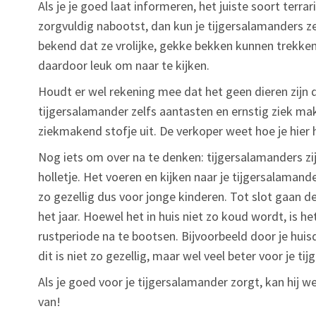
Als je je goed laat informeren, het juiste soort terr
zorgvuldig nabootst, dan kun je tijgersalamanders z
bekend dat ze vrolijke, gekke bekken kunnen trekken
daardoor leuk om naar te kijken.
Houdt er wel rekening mee dat het geen dieren zijn di
tijgersalamander zelfs aantasten en ernstig ziek m
ziekmakend stofje uit. De verkoper weet hoe je hier
Nog iets om over na te denken: tijgersalamanders zi
holletje. Het voeren en kijken naar je tijgersalamande
zo gezellig dus voor jonge kinderen. Tot slot gaan d
het jaar. Hoewel het in huis niet zo koud wordt, is 
rustperiode na te bootsen. Bijvoorbeeld door je huis
dit is niet zo gezellig, maar wel veel beter voor je ti
Als je goed voor je tijgersalamander zorgt, kan hij we
van!