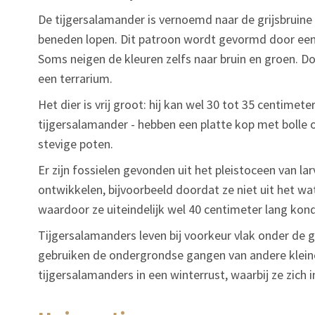
De tijgersalamander is vernoemd naar de grijsbruine 
beneden lopen. Dit patroon wordt gevormd door een
Soms neigen de kleuren zelfs naar bruin en groen. Doo
een terrarium.
Het dier is vrij groot: hij kan wel 30 tot 35 centim
tijgersalamander - hebben een platte kop met bolle 
stevige poten.
Er zijn fossielen gevonden uit het pleistoceen van l
ontwikkelen, bijvoorbeeld doordat ze niet uit het w
waardoor ze uiteindelijk wel 40 centimeter lang ko
Tijgersalamanders leven bij voorkeur vlak onder de 
gebruiken de ondergrondse gangen van andere klei
tijgersalamanders in een winterrust, waarbij ze zich 