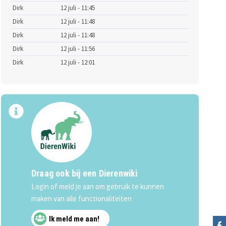
Dirk
12 juli - 11:45
Dirk
12 juli - 11:48
Dirk
12 juli - 11:48
Dirk
12 juli - 11:56
Dirk
12 juli - 12:01
Draag ook bij een Dierenwiki
Login of meld je aan om gebruik te kunnen
maken van alle functionaliteiten
Ik meld me aan!