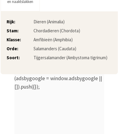
en naaktslakken
Rijk:
Dieren (Animalia)
Stam:
Chordadieren (Chordota)
Klasse:
Amfibieën (Amphibia)
Orde:
Salamanders (Caudata)
Soort:
Tijgersalamander (Ambystoma tigrinum)
(adsbygoogle = window.adsbygoogle ||
[]).push({});