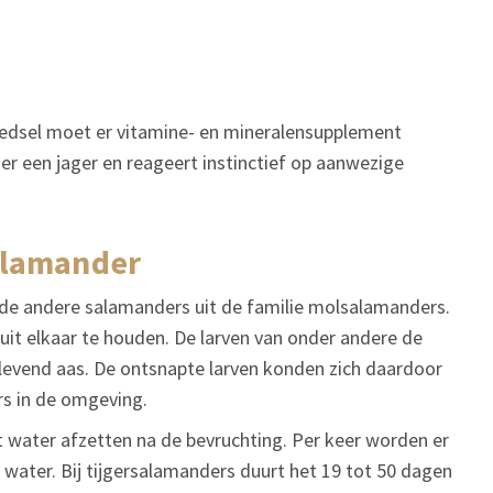
oedsel moet er vitamine- en mineralensupplement
er een jager en reageert instinctief op aanwezige
salamander
de andere salamanders uit de familie molsalamanders.
 uit elkaar te houden. De larven van onder andere de
levend aas. De ontsnapte larven konden zich daardoor
s in de omgeving.
et water afzetten na de bevruchting. Per keer worden er
 water. Bij tijgersalamanders duurt het 19 tot 50 dagen