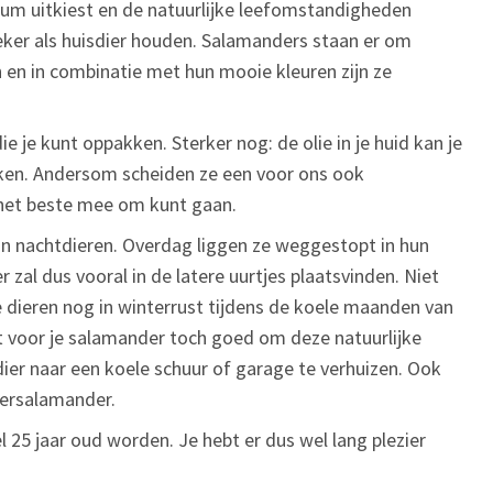
arium uitkiest en de natuurlijke leefomstandigheden
eker als huisdier houden. Salamanders staan er om
 en in combinatie met hun mooie kleuren zijn ze
e je kunt oppakken. Sterker nog: de olie in je huid kan je
aken. Andersom scheiden ze een voor ons ook
 het beste mee om kunt gaan.
jn nachtdieren. Overdag liggen ze weggestopt in hun
r zal dus vooral in de latere uurtjes plaatsvinden. Niet
e dieren nog in winterrust tijdens de koele maanden van
het voor je salamander toch goed om deze natuurlijke
dier naar een koele schuur of garage te verhuizen. Ook
jgersalamander.
l 25 jaar oud worden. Je hebt er dus wel lang plezier