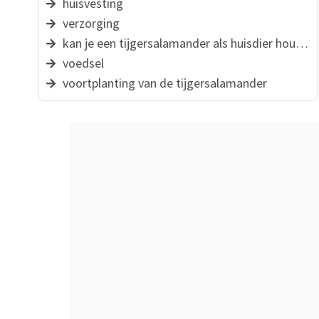
huisvesting
verzorging
kan je een tijgersalamander als huisdier houden?
voedsel
voortplanting van de tijgersalamander