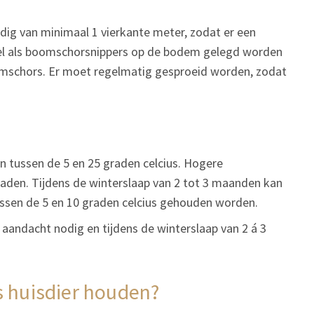
dig van minimaal 1 vierkante meter, zodat er een
sel als boomschorsnippers op de bodem gelegd worden
omschors. Er moet regelmatig gesproeid worden, zodat
n tussen de 5 en 25 graden celcius. Hogere
 raden. Tijdens de winterslaap van 2 tot 3 maanden kan
ussen de 5 en 10 graden celcius gehouden worden.
aandacht nodig en tijdens de winterslaap van 2 á 3
ls huisdier houden?