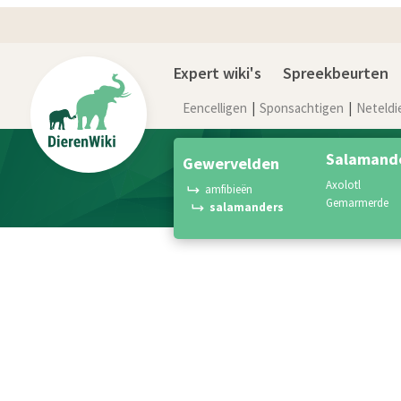
Expert wiki's
Spreekbeurten
Eencelligen
Sponsachtigen
Neteldi
Salamande
gewervelden
axolotl
amfibieën
gemarmerde
salamanders