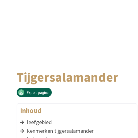
Tijgersalamander
Expert pagina
Inhoud
leefgebied
kenmerken tijgersalamander