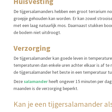
huisvesting
De tijgersalamanders hebben een groot terrarium no
groepje gehouden kan worden. Er kan zowel strooi
met een laag natuurlijk mos. Daarnaast stukken bo
de bodem niet uitdroogt.
verzorging
De tijgersalamander kan goede leven in temperature
temperaturen dan enkele uren achter elkaar is af te
de tijgersalamander het beste in een temperatuur t
Deze
salamander
heeft ongever 15 minuten per dag 
maanden is de verzorging beperkt.
kan je een tijgersalamander a