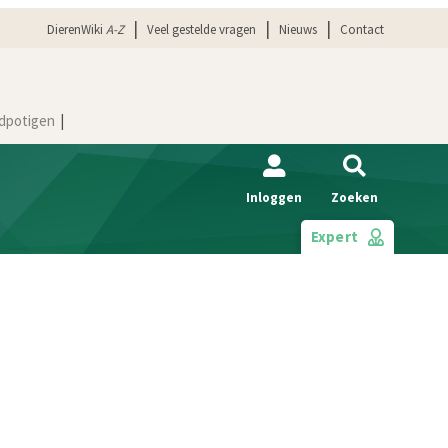
DierenWiki
A-Z
Veel gestelde vragen
Nieuws
Contact
dpotigen
Inloggen
Zoeken
Expert