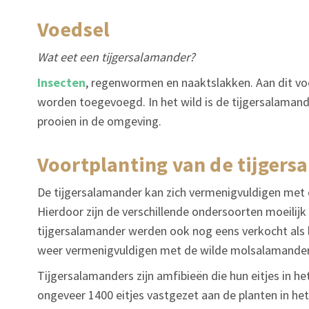
voedsel
Wat eet een tijgersalamander?
Insecten
, regenwormen en naaktslakken. Aan dit v
worden toegevoegd. In het wild is de tijgersalamand
prooien in de omgeving.
voortplanting van de tijger
De tijgersalamander kan zich vermenigvuldigen met 
Hierdoor zijn de verschillende ondersoorten moeilijk
tijgersalamander werden ook nog eens verkocht als 
weer vermenigvuldigen met de wilde molsalamander
Tijgersalamanders zijn amfibieën die hun eitjes in h
ongeveer 1400 eitjes vastgezet aan de planten in het