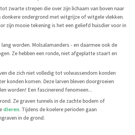
tot zwarte strepen die over zijn lichaam van boven naar
 donkere ondergrond met witgrijze of witgele vlekken.
r zijn mooie tekening is het een geliefd huisdier voor in
eter lang worden. Molsalamanders - en daarmee ook de
ogen. Ze hebben een ronde, niet afgeplatte staart en
arven die zich niet volledig tot volwassendom konden
ater konden komen. Deze larven bleven doorgroeien
nden worden! Een fascinerend fenomeen...
grond. Ze graven tunnels in de zachte bodem of
ne
dieren
. Tijdens de koelere perioden gaan
ingraven in de grond.