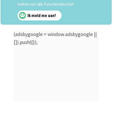
maken van alle functionaliteiten
Ik meld me aan!
(adsbygoogle = window.adsbygoogle ||
[]).push({});