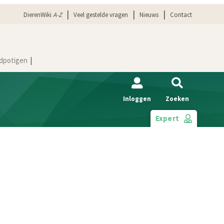
DierenWiki
A-Z
Veel gestelde vragen
Nieuws
Contact
dpotigen
Inloggen
Zoeken
Expert