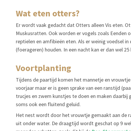
wat eten otters?
Er wordt vaak gedacht dat Otters alleen Vis eten. O
Muskusratten. Ook worden er vogels zoals Eenden o
reptielen en amfibieën eten. Als er weinig voedsel i
(foerageren) houden. In een nacht kan er dan wel 25
voortplanting
Tijdens de paartijd komen het mannetje en vrouwtje bi
voorjaar maar er is geen sprake van een ranstijd (pa
trucjes en zwem kunstjes te doen en maken daarbij 
soms ook een fluitend geluid.
Het nest wordt door het vrouwtje gemaakt aan de ra
uit onder water. De draagtijd wordt geschat op 9 wek