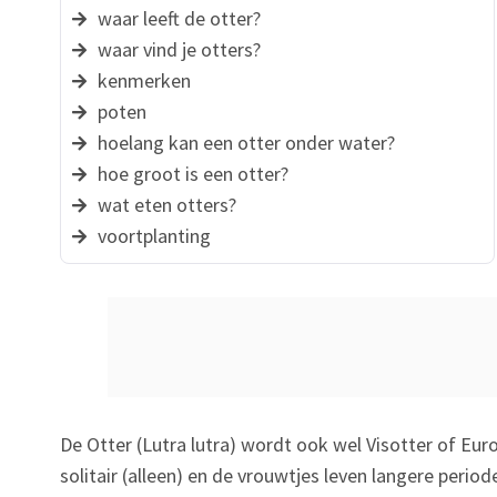
waar leeft de otter?
waar vind je otters?
kenmerken
poten
hoelang kan een otter onder water?
hoe groot is een otter?
wat eten otters?
voortplanting
De Otter (Lutra lutra) wordt ook wel Visotter of E
solitair (alleen) en de vrouwtjes leven langere perio