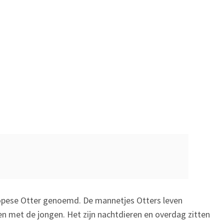
uropese Otter genoemd. De mannetjes Otters leven
den met de jongen. Het zijn nachtdieren en overdag zitten