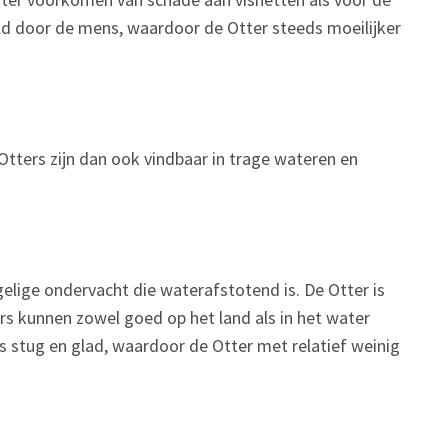
ild door de mens, waardoor de Otter steeds moeilijker
e Otters zijn dan ook vindbaar in trage wateren en
gelige ondervacht die waterafstotend is. De Otter is
ers kunnen zowel goed op het land als in het water
 is stug en glad, waardoor de Otter met relatief weinig