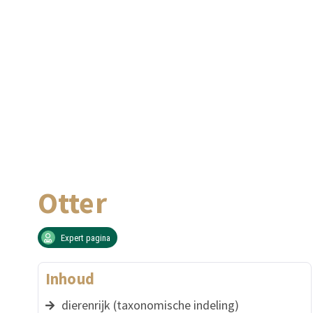
Otter
Expert pagina
Inhoud
dierenrijk (taxonomische indeling)