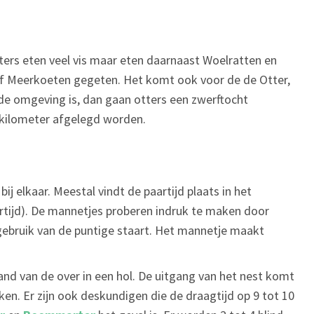
tters eten veel vis maar eten daarnaast Woelratten en
f Meerkoeten gegeten. Het komt ook voor de de Otter,
n de omgeving is, dan gaan otters een zwerftocht
 kilometer afgelegd worden.
j elkaar. Meestal vindt de paartijd plaats in het
artijd). De mannetjes proberen indruk te maken door
gebruik van de puntige staart. Het mannetje maakt
nd van de over in een hol. De uitgang van het nest komt
en. Er zijn ook deskundigen die de draagtijd op 9 tot 10