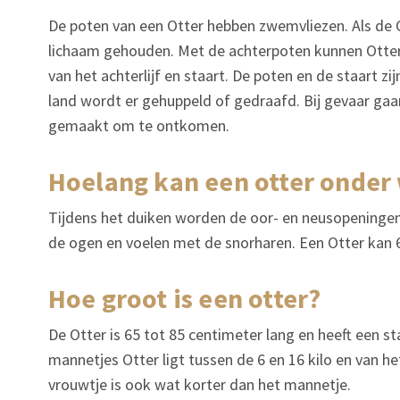
De poten van een Otter hebben zwemvliezen. Als de
lichaam gehouden. Met de achterpoten kunnen Otter
van het achterlijf en staart. De poten en de staart z
land wordt er gehuppeld of gedraafd. Bij gevaar ga
gemaakt om te ontkomen.
hoelang kan een otter onder
Tijdens het duiken worden de oor- en neusopeninge
de ogen en voelen met de snorharen. Een Otter kan 6
hoe groot is een otter?
De Otter is 65 tot 85 centimeter lang en heeft een s
mannetjes Otter ligt tussen de 6 en 16 kilo en van he
vrouwtje is ook wat korter dan het mannetje.