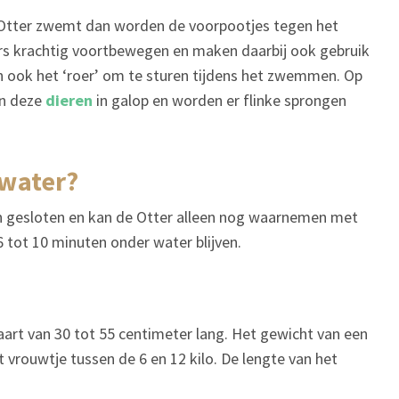
 Otter zwemt dan worden de voorpootjes tegen het
s krachtig voortbewegen en maken daarbij ook gebruik
ijn ook het ‘roer’ om te sturen tijdens het zwemmen. Op
an deze
dieren
in galop en worden er flinke sprongen
 water?
n gesloten en kan de Otter alleen nog waarnemen met
 tot 10 minuten onder water blijven.
taart van 30 tot 55 centimeter lang. Het gewicht van een
t vrouwtje tussen de 6 en 12 kilo. De lengte van het