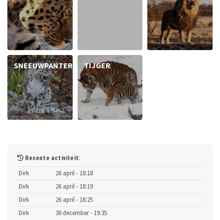
SNEEUWPANTER
TIJGER
Recente activiteit:
Dirk
26 april - 18:18
Dirk
26 april - 18:19
Dirk
26 april - 18:25
Dirk
30 december - 19:35