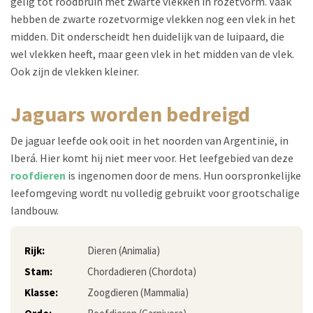
gelig tot roodbruin met zwarte vlekken in rozetvorm. Vaak
hebben de zwarte rozetvormige vlekken nog een vlek in het
midden. Dit onderscheidt hen duidelijk van de luipaard, die
wel vlekken heeft, maar geen vlek in het midden van de vlek.
Ook zijn de vlekken kleiner.
jaguars worden bedreigd
De jaguar leefde ook ooit in het noorden van Argentinië, in
Iberá. Hier komt hij niet meer voor. Het leefgebied van deze
roofdieren
is ingenomen door de mens. Hun oorspronkelijke
leefomgeving wordt nu volledig gebruikt voor grootschalige
landbouw.
Rijk:
Dieren (Animalia)
Stam:
Chordadieren (Chordota)
Klasse:
Zoogdieren (Mammalia)