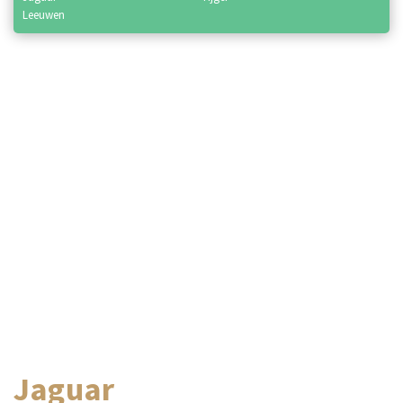
leeuwen
Jaguar