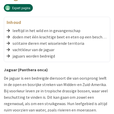
Expert pagina
Inhoud
leeftijd in het wild en in gevangenschap
doden met één krachtige beet en eten op een beschutte plek
solitaire dieren met wisselende territoria
vachtkleur van de jaguar
jaguars worden bedreigd
Jaguar (Panthera onca)
De jaguar is een bedreigde diersoort die van oorsprong leeft
in de open en bosrijke streken van Midden-en Zuid-Amerika.
Bij voorkeur leven ze in tropische drassige bossen, waar veel
beschutting te vinden is. Dit kan gaan om zowel een
regenwoud, als om een struikgewas. Hun leefgebied is altijd
ruim voorzien van water, zoals rivieren en moerassen.