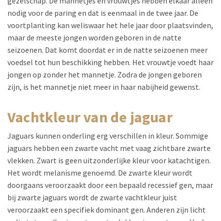
gezelschap. De mannetjes en vrouwtjes hebben elkaar alleen
nodig voor de paring en dat is eenmaal in de twee jaar. De
voortplanting kan weliswaar het hele jaar door plaatsvinden,
maar de meeste jongen worden geboren in de natte
seizoenen. Dat komt doordat er in de natte seizoenen meer
voedsel tot hun beschikking hebben. Het vrouwtje voedt haar
jongen op zonder het mannetje. Zodra de jongen geboren
zijn, is het mannetje niet meer in haar nabijheid gewenst.
vachtkleur van de jaguar
Jaguars kunnen onderling erg verschillen in kleur. Sommige
jaguars hebben een zwarte vacht met vaag zichtbare zwarte
vlekken. Zwart is geen uitzonderlijke kleur voor katachtigen.
Het wordt melanisme genoemd. De zwarte kleur wordt
doorgaans veroorzaakt door een bepaald recessief gen, maar
bij zwarte jaguars wordt de zwarte vachtkleur juist
veroorzaakt een specifiek dominant gen. Anderen zijn licht