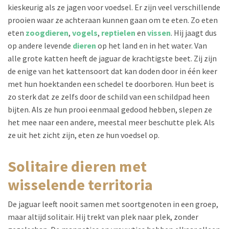
kieskeurig als ze jagen voor voedsel. Er zijn veel verschillende
prooien waar ze achteraan kunnen gaan om te eten. Zo eten
eten
zoogdieren
,
vogels
,
reptielen
en
vissen
. Hij jaagt dus
op andere levende
dieren
op het land en in het water. Van
alle grote katten heeft de jaguar de krachtigste beet. Zij zijn
de enige van het kattensoort dat kan doden door in één keer
met hun hoektanden een schedel te doorboren. Hun beet is
zo sterk dat ze zelfs door de schild van een schildpad heen
bijten. Als ze hun prooi eenmaal gedood hebben, slepen ze
het mee naar een andere, meestal meer beschutte plek. Als
ze uit het zicht zijn, eten ze hun voedsel op.
solitaire dieren met
wisselende territoria
De jaguar leeft nooit samen met soortgenoten in een groep,
maar altijd solitair. Hij trekt van plek naar plek, zonder