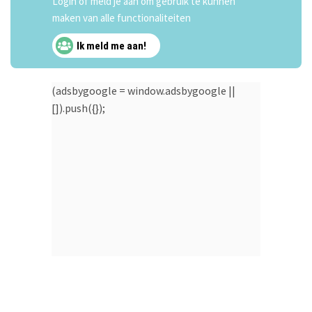
Login of meld je aan om gebruik te kunnen
maken van alle functionaliteiten
Ik meld me aan!
(adsbygoogle = window.adsbygoogle ||
[]).push({});