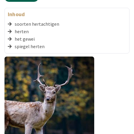
Inhoud
soorten hertachtigen
herten
het gewei
spiegel herten