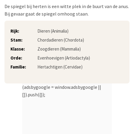
De spiegel bij herten is een witte plek in de buurt van de anus.
Bij gevaar gaat de spiegel omhoog staan.
Rijk:
Dieren (Animalia)
Stam:
Chordadieren (Chordota)
Klasse:
Zoogdieren (Mammalia)
Orde:
Evenhoevigen (Artiodactyla)
Familie:
Hertachtigen (Cervidae)
(adsbygoogle = window.adsbygoogle ||
[]).push({});