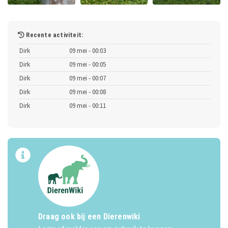
Recente activiteit:
Dirk
09 mei - 00:03
Dirk
09 mei - 00:05
Dirk
09 mei - 00:07
Dirk
09 mei - 00:08
Dirk
09 mei - 00:11
Draag ook bij een Dierenwiki