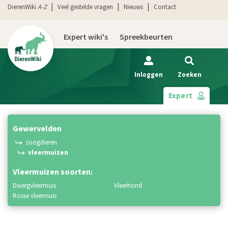
DierenWiki
A-Z
Veel gestelde vragen
Nieuws
Contact
Expert wiki's
Spreekbeurten
Inloggen
Zoeken
Expert
gewervelden
zoogdieren
vleermuizen
Vleermuizen soorten:
dwergvleermuis
vleerhond
rosse vleermuis