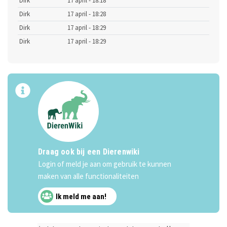
Dirk
17 april - 18:18
Dirk
17 april - 18:28
Dirk
17 april - 18:29
Dirk
17 april - 18:29
Draag ook bij een Dierenwiki
Login of meld je aan om gebruik te kunnen
maken van alle functionaliteiten
Ik meld me aan!