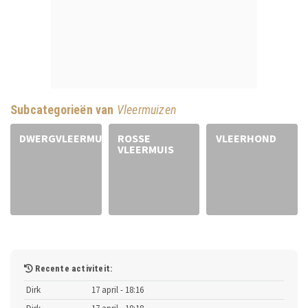
Subcategorieën van
Vleermuizen
DWERGVLEERMUIS
ROSSE
VLEERHOND
VLEERMUIS
Recente activiteit:
Dirk
17 april - 18:16