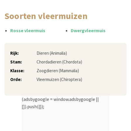
soorten vleermuizen
Rosse vleermuis
Dwergvleermuis
Rijk:
Dieren (Animalia)
Stam:
Chordadieren (Chordota)
Klasse:
Zoogdieren (Mammalia)
Orde:
Vleermuizen (Chiroptera)
(adsbygoogle = window.adsbygoogle ||
[]).push({});