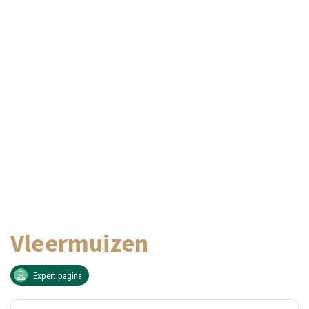
Vleermuizen
Expert pagina