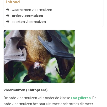
Inhoud
waarnemen vleermuizen
orde: vleermuizen
soorten vleermuizen
Vleermuizen (Chiroptera)
De orde vleermuizen valt onder de klasse
zoogdieren
. De
orde vleermuizen bestaat uit twee onderordes die weer