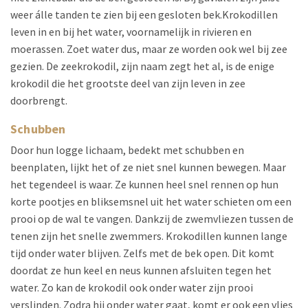
weer álle tanden te zien bij een gesloten bek.Krokodillen
leven in en bij het water, voornamelijk in rivieren en
moerassen. Zoet water dus, maar ze worden ook wel bij zee
gezien. De zeekrokodil, zijn naam zegt het al, is de enige
krokodil die het grootste deel van zijn leven in zee
doorbrengt.
Schubben
Door hun logge lichaam, bedekt met schubben en
beenplaten, lijkt het of ze niet snel kunnen bewegen. Maar
het tegendeel is waar. Ze kunnen heel snel rennen op hun
korte pootjes en bliksemsnel uit het water schieten om een
prooi op de wal te vangen. Dankzij de zwemvliezen tussen de
tenen zijn het snelle zwemmers. Krokodillen kunnen lange
tijd onder water blijven. Zelfs met de bek open. Dit komt
doordat ze hun keel en neus kunnen afsluiten tegen het
water. Zo kan de krokodil ook onder water zijn prooi
verslinden. Zodra hij onder water gaat, komt er ook een vlies