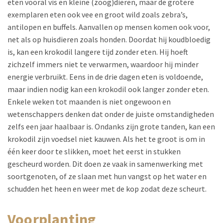
eten vooral vis en kleine (zoog)dieren, maar de grotere
exemplaren eten ook vee en groot wild zoals zebra’s,
antilopen en buffels. Aanvallen op mensen komen ook voor,
net als op huisdieren zoals honden. Doordat hij koudbloedig
is, kan een krokodil langere tijd zonder eten. Hij hoeft
zichzelf immers niet te verwarmen, waardoor hij minder
energie verbruikt. Eens in de drie dagen eten is voldoende,
maar indien nodig kan een krokodil ook langer zonder eten.
Enkele weken tot maanden is niet ongewoon en
wetenschappers denken dat onder de juiste omstandigheden
zelfs een jaar haalbaar is. Ondanks zijn grote tanden, kan een
krokodil zijn voedsel niet kauwen. Als het te groot is om in
één keer door te slikken, moet het eerst in stukken
gescheurd worden. Dit doen ze vaak in samenwerking met
soortgenoten, of ze slaan met hun vangst op het water en
schudden het heen en weer met de kop zodat deze scheurt.
voorplanting