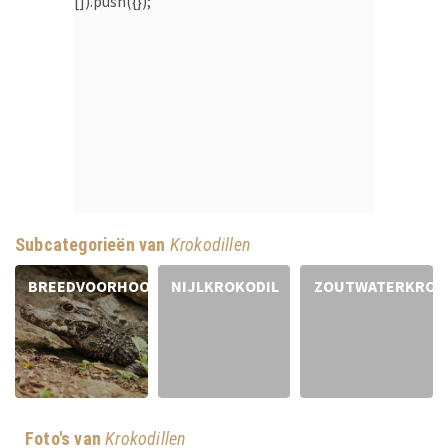
[]).push({});
Subcategorieën van
Krokodillen
BREEDVOORHOOFDKROKODIL
NIJLKROKODIL
ZOUTWATERKROK
Foto's van
Krokodillen