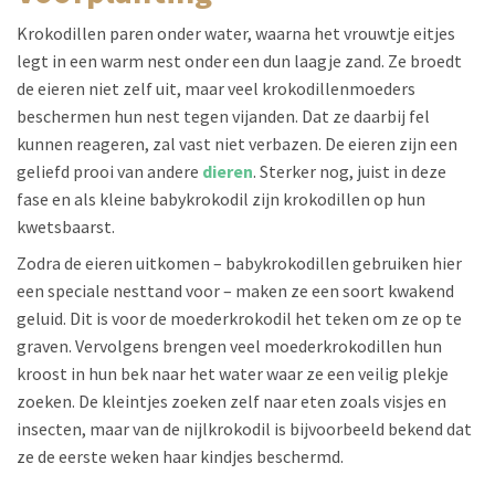
Krokodillen paren onder water, waarna het vrouwtje eitjes
legt in een warm nest onder een dun laagje zand. Ze broedt
de eieren niet zelf uit, maar veel krokodillenmoeders
beschermen hun nest tegen vijanden. Dat ze daarbij fel
kunnen reageren, zal vast niet verbazen. De eieren zijn een
geliefd prooi van andere
dieren
. Sterker nog, juist in deze
fase en als kleine babykrokodil zijn krokodillen op hun
kwetsbaarst.
Zodra de eieren uitkomen – babykrokodillen gebruiken hier
een speciale nesttand voor – maken ze een soort kwakend
geluid. Dit is voor de moederkrokodil het teken om ze op te
graven. Vervolgens brengen veel moederkrokodillen hun
kroost in hun bek naar het water waar ze een veilig plekje
zoeken. De kleintjes zoeken zelf naar eten zoals visjes en
insecten, maar van de nijlkrokodil is bijvoorbeeld bekend dat
ze de eerste weken haar kindjes beschermd.