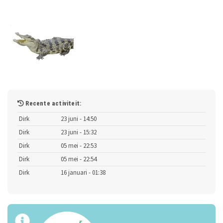
Recente activiteit:
Dirk
23 juni - 14:50
Dirk
23 juni - 15:32
Dirk
05 mei - 22:53
Dirk
05 mei - 22:54
Dirk
16 januari - 01:38