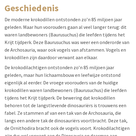
geschiedenis
De moderne krokodillen ontstonden zo’n 85 miljoen jaar
geleden. Maar hun voorouders gaan al veel langer terug: dit
waren landbewoners (Baurusuchus) die leefden tijdens het
Krijt tijdperk. Deze Baurusuchus was weer een onderorde van
de Archosauria, waar ook vogels van afstammen. Vogels en
krokodillen zijn daardoor verwant aan elkaar.
De krokodilachtigen ontstonden zo’n 85 miljoen jaar
geleden, maar hun lichaamsbouw en leefwijze ontstond
eigenlijk al eerder. De vroege voorouders van de huidige
krokodillen waren landbewoners (Baurusuchus) die leefden
tijdens het Krijt tijdperk. De bewering dat krokodillen
behoren tot de langstlevende dinosauriërs is trouwens een
fabel. Ze stammen af van een tak van de Archosauria, die
langs een andere tak de dinosauriërs voortbracht. Deze tak,
de Ornithodira bracht ook de vogels voort. Krokodilachtigen
zijn dus wel verwant aan de Dinosauria en daarmee aan