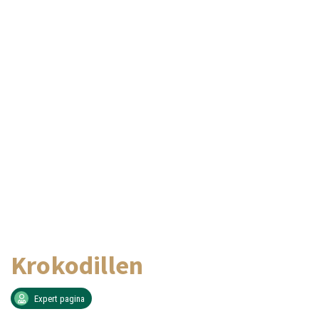
Krokodillen
Expert pagina