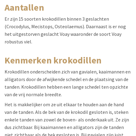
aantallen
Er zijn 15 soorten krokodillen binnen 3 geslachten
(Crocodylus, Mecistops, Osteolaemus). Daarnaast is er nog
het uitgestorven geslacht Voay waaronder de soort Voay
robustus viel.
kenmerken krokodillen
Krokodillen onderscheiden zich van gavialen, kaaimannen en
alligators door de afwijkende schedel en de plaatsing van de
tanden. Krokodillen hebben een lange schedel ten opzichte
van de vrij normale breedte.
Het is makkelijker om ze uit elkaar te houden aan de hand
van de tanden. Als de bek van de krokodil gesloten is, steken
enkele tanden van zowel de boven- als onderkaak uit. Ze zijn
dus zichtbaar. Bij kaaimannen en alligators zijn de tanden
niet zichtbaar als de bek gesloten is. Bij gavialen zijn juist