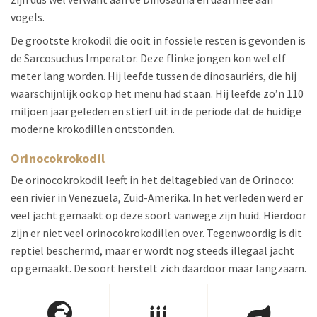
vogels.
De grootste krokodil die ooit in fossiele resten is gevonden is
de Sarcosuchus Imperator. Deze flinke jongen kon wel elf
meter lang worden. Hij leefde tussen de dinosauriërs, die hij
waarschijnlijk ook op het menu had staan. Hij leefde zo’n 110
miljoen jaar geleden en stierf uit in de periode dat de huidige
moderne krokodillen ontstonden.
Orinocokrokodil
De orinocokrokodil leeft in het deltagebied van de Orinoco:
een rivier in Venezuela, Zuid-Amerika. In het verleden werd er
veel jacht gemaakt op deze soort vanwege zijn huid. Hierdoor
zijn er niet veel orinocokrokodillen over. Tegenwoordig is dit
reptiel beschermd, maar er wordt nog steeds illegaal jacht
op gemaakt. De soort herstelt zich daardoor maar langzaam.