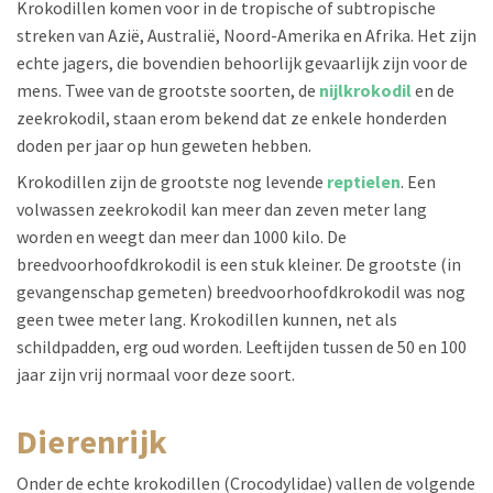
Krokodillen komen voor in de tropische of subtropische
streken van Azië, Australië, Noord-Amerika en Afrika. Het zijn
echte jagers, die bovendien behoorlijk gevaarlijk zijn voor de
mens. Twee van de grootste soorten, de
nijlkrokodil
en de
zeekrokodil, staan erom bekend dat ze enkele honderden
doden per jaar op hun geweten hebben.
Krokodillen zijn de grootste nog levende
reptielen
. Een
volwassen zeekrokodil kan meer dan zeven meter lang
worden en weegt dan meer dan 1000 kilo. De
breedvoorhoofdkrokodil is een stuk kleiner. De grootste (in
gevangenschap gemeten) breedvoorhoofdkrokodil was nog
geen twee meter lang.
Krokodillen kunnen, net als
schildpadden, erg oud worden. Leeftijden tussen de 50 en 100
jaar zijn vrij normaal voor deze soort.
dierenrijk
Onder de echte krokodillen (Crocodylidae) vallen de volgende