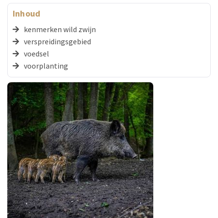
Inhoud
kenmerken wild zwijn
verspreidingsgebied
voedsel
voorplanting