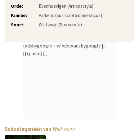
Orde:
Evenhoevigen (Artiodactyla)
Familie:
Varkens (Sus scrofa domesticus)
Soort:
Wild zwijn (Sus scrofa)
(adsbygoogle = window.adsbygoogle ||
[]).push({});
Subcategorieën van
Wild zwijn