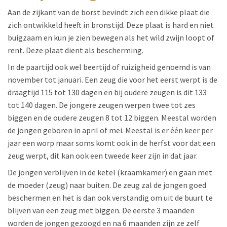
Aan de zijkant van de borst bevindt zich een dikke plaat die
zich ontwikkeld heeft in bronstijd. Deze plaat is hard en niet
buigzaam en kun je zien bewegen als het wild zwijn loopt of
rent. Deze plaat dient als bescherming.
In de paartijd ook wel beertijd of ruizigheid genoemd is van
november tot januari. Een zeug die voor het eerst werpt is de
draagtijd 115 tot 130 dagen en bij oudere zeugen is dit 133
tot 140 dagen. De jongere zeugen werpen twee tot zes
biggen en de oudere zeugen 8 tot 12 biggen. Meestal worden
de jongen geboren in april of mei. Meestal is er één keer per
jaar een worp maar soms komt ook in de herfst voor dat een
zeug werpt, dit kan ook een tweede keer zijn in dat jaar.
De jongen verblijven in de ketel (kraamkamer) en gaan met
de moeder (zeug) naar buiten. De zeug zal de jongen goed
beschermen en het is dan ook verstandig om uit de buurt te
blijven van een zeug met biggen. De eerste 3 maanden
worden de jongen gezoogd en na 6 maanden zijn ze zelf