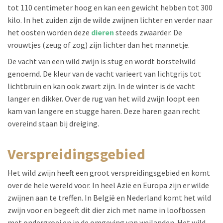
tot 110 centimeter hoog en kan een gewicht hebben tot 300
kilo. In het zuiden zijn de wilde zwijnen lichter en verder naar
het oosten worden deze
dieren
steeds zwaarder. De
vrouwtjes (zeug of zog) zijn lichter dan het mannetje.
De vacht van een wild zwijn is stug en wordt borstelwild
genoemd. De kleur van de vacht varieert van lichtgrijs tot
lichtbruin en kan ook zwart zijn. In de winter is de vacht
langer en dikker. Over de rug van het wild zwijn loopt een
kam van langere en stugge haren. Deze haren gaan recht
overeind staan bij dreiging.
verspreidingsgebied
Het wild zwijn heeft een groot verspreidingsgebied en komt
over de hele wereld voor. In heel Azië en Europa zijn er wilde
zwijnen aan te treffen. In België en Nederland komt het wild
zwijn voor en begeeft dit dier zich met name in loofbossen
met ondergroei en in de omgeving van weilanden. Het wild