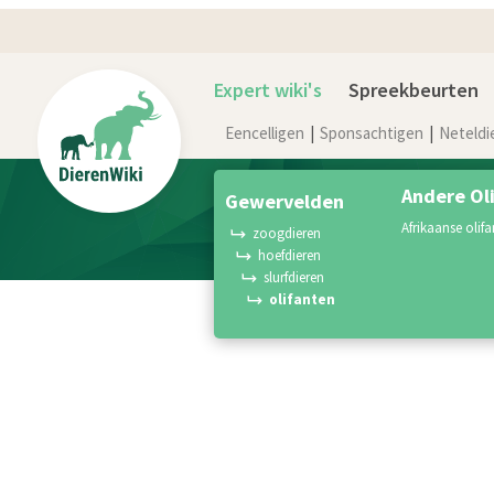
Expert wiki's
Spreekbeurten
Eencelligen
Sponsachtigen
Neteldi
Andere Ol
gewervelden
afrikaanse olifa
zoogdieren
hoefdieren
slurfdieren
olifanten