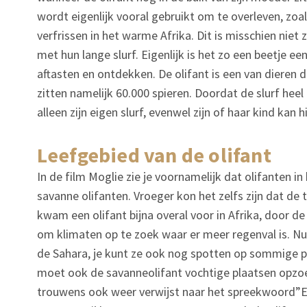
wordt eigenlijk vooral gebruikt om te overleven, zoa
verfrissen in het warme Afrika. Dit is misschien nie
met hun lange slurf. Eigenlijk is het zo een beetje ee
aftasten en ontdekken. De olifant is een van dieren d
zitten namelijk 60.000 spieren. Doordat de slurf heel 
alleen zijn eigen slurf, evenwel zijn of haar kind kan
leefgebied van de olifant
In de film Moglie zie je voornamelijk dat olifanten in
savanne olifanten. Vroeger kon het zelfs zijn dat de
kwam een olifant bijna overal voor in Afrika, door 
om klimaten op te zoek waar er meer regenval is. Nu 
de Sahara, je kunt ze ook nog spotten op sommige pl
moet ook de savanneolifant vochtige plaatsen opzoe
trouwens ook weer verwijst naar het spreekwoord”E