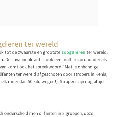
gdieren ter wereld
ok tot de zwaarste en grootste
zoogdieren
ter wereld,
. De savanneolifant is ook een multi recordhouder als
arvan komt ook het spreekwoord “Met je onhandige
olifanten ter wereld afgeschoten door stropers in Kenia,
elk meer dan 50 kilo wegen!). Stropers zijn nog altijd
och onderscheid men olifanten in 2 groepen, deze