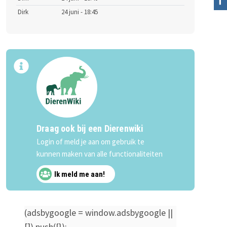
Dirk
24 juni - 18:45
Draag ook bij een Dierenwiki
Login of meld je aan om gebruik te
kunnen maken van alle functionaliteiten
Ik meld me aan!
(adsbygoogle = window.adsbygoogle ||
[]).push({});