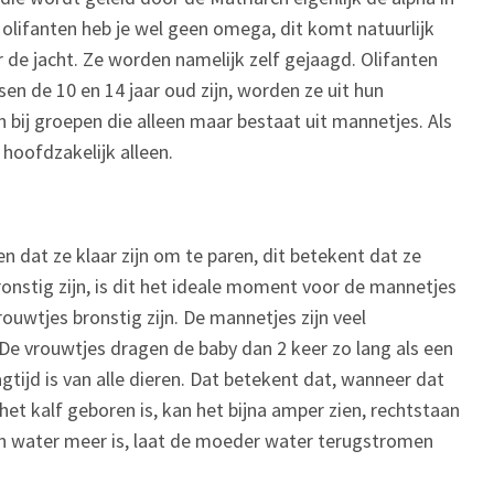
olifanten heb je wel geen omega, dit komt natuurlijk
r de jacht. Ze worden namelijk zelf gejaagd. Olifanten
n de 10 en 14 jaar oud zijn, worden ze uit hun
n bij groepen die alleen maar bestaat uit mannetjes. Als
 hoofdzakelijk alleen.
n dat ze klaar zijn om te paren, dit betekent dat ze
ronstig zijn, is dit het ideale moment voor de mannetjes
uwtjes bronstig zijn. De mannetjes zijn veel
 De vrouwtjes dragen de baby dan 2 keer zo lang als een
tijd is van alle dieren. Dat betekent dat, wanneer dat
 het kalf geboren is, kan het bijna amper zien, rechtstaan
en water meer is, laat de moeder water terugstromen