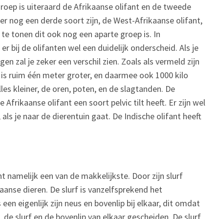
oep is uiteraard de Afrikaanse olifant en de tweede
er nog een derde soort zijn, de West-Afrikaanse olifant,
e tonen dit ook nog een aparte groep is. In
r bij de olifanten wel een duidelijk onderscheid. Als je
n zal je zeker een verschil zien. Zoals als vermeld zijn
t is ruim één meter groter, en daarmee ook 1000 kilo
lles kleiner, de oren, poten, en de slagtanden. De
 Afrikaanse olifant een soort pelvic tilt heeft. Er zijn wel
 als je naar de dierentuin gaat. De Indische olifant heeft
t namelijk een van de makkelijkste. Door zijn slurf
kaanse dieren. De slurf is vanzelfsprekend het
 een eigenlijk zijn neus en bovenlip bij elkaar, dit omdat
, de slurf en de bovenlip van elkaar gescheiden. De slurf