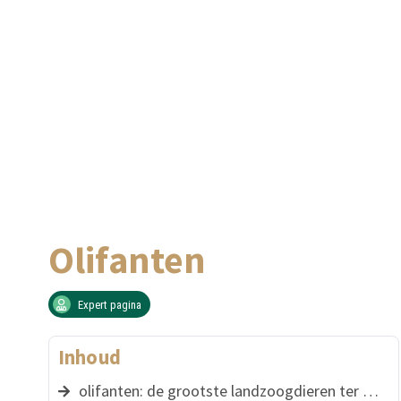
Olifanten
Expert pagina
Inhoud
olifanten: de grootste landzoogdieren ter wereld