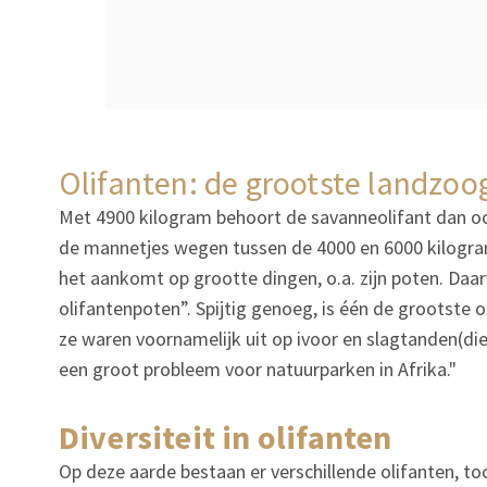
olifanten: de grootste landzoo
Met 4900 kilogram behoort de savanneolifant dan o
de mannetjes wegen tussen de 4000 en 6000 kilogram
het aankomt op grootte dingen, o.a. zijn poten. Da
olifantenpoten”. Spijtig genoeg, is één de grootste 
ze waren voornamelijk uit op ivoor en slagtanden(die 
een groot probleem voor natuurparken in Afrika."
diversiteit in olifanten
Op deze aarde bestaan er verschillende olifanten, t