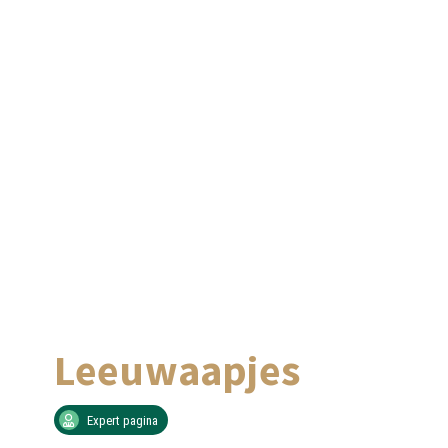
Leeuwaapjes
Expert pagina