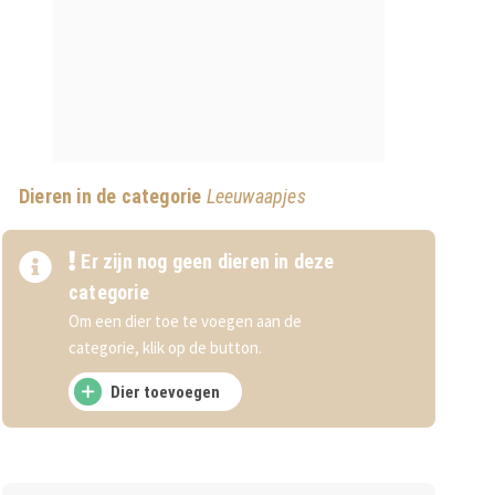
Dieren in de categorie
Leeuwaapjes
Er zijn nog geen dieren in deze
categorie
Om een dier toe te voegen aan de
categorie, klik op de button.
Dier toevoegen