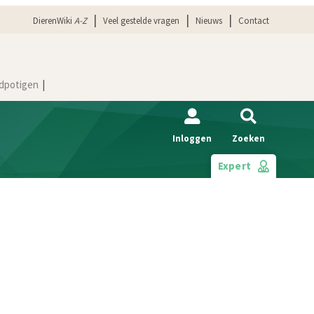
DierenWiki
A-Z
Veel gestelde vragen
Nieuws
Contact
dpotigen
Inloggen
Zoeken
Expert