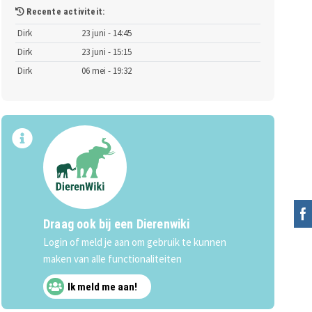
Recente activiteit:
Dirk
23 juni - 14:45
Dirk
23 juni - 15:15
Dirk
06 mei - 19:32
Draag ook bij een Dierenwiki
Login of meld je aan om gebruik te kunnen
maken van alle functionaliteiten
Ik meld me aan!