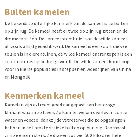
bulten kamelen
De bekendste uiterlijke kenmerk van de kameel is de bulten
op zijn rug. De kameel heeft er twee op zijn rug zitten en de
dromedaris één. De kameel stamt niet van de wilde kameel
af, zoals altijd gedacht werd. De kameel is een soort die veel
te zien is in dierentuinen, de wilde kameel daarentegen is een
soort die ernstig bedreigd wordt. De wilde kameel komt nog
voor in kleine populaties in steppen en woestijnen van China
en Mongolië.
kenmerken kameel
Kamelen zijn extreem goed aangepast aan het droge
klimaat waarin ze leven. Ze kunnen weken overleven zonder
water en voedsel dankzij de vetreserves die ze opgeslagen
hebben in de karakteristieke bulten op hun rug. Daarnaast
zijn ze enorm sterk. Ze dragen tot wel 500 kilo over hele