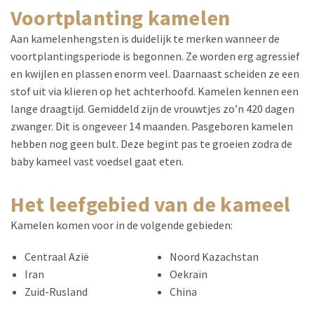
voortplanting kamelen
Aan kamelenhengsten is duidelijk te merken wanneer de
voortplantingsperiode is begonnen. Ze worden erg agressief
en kwijlen en plassen enorm veel. Daarnaast scheiden ze een
stof uit via klieren op het achterhoofd. Kamelen kennen een
lange draagtijd. Gemiddeld zijn de vrouwtjes zo’n 420 dagen
zwanger. Dit is ongeveer 14 maanden. Pasgeboren kamelen
hebben nog geen bult. Deze begint pas te groeien zodra de
baby kameel vast voedsel gaat eten.
het leefgebied van de kameel
Kamelen komen voor in de volgende gebieden:
Centraal Azië
Noord Kazachstan
Iran
Oekraïn
Zuid-Rusland
China