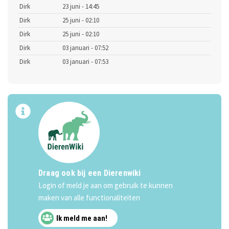
Dirk
23 juni - 14:45
Dirk
25 juni - 02:10
Dirk
25 juni - 02:10
Dirk
03 januari - 07:52
Dirk
03 januari - 07:53
Draag ook bij een Dierenwiki
Login of meld je aan om gebruik te kunnen
maken van alle functionaliteiten
Ik meld me aan!