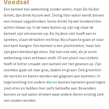
voedsel
Een kameel kan wekenlang zonder water, maar áls hij dan
drinkt, dan drink hij ook veel. Zestig liter water wordt binnen
een minuut opgedronken. Soms drinkt hij wel honderd liter
achter elkaar op. In de twee bulten op zijn rug slaat de
kameel zijn vetreserves op. Als hij deze niet hoeft aan te
spreken, staan de bulten rechtop. Bij schaarste gaan ze naar
een kant hangen. Een kameel is een planteneter, maar het
zijn geen kieskeurige eters. Dat kan ook niet, als je soms
wekenlang niets eetbaars vindt. Of een plant nou stekels
heeft of bitter smaakt: een kameel eet het gewoon op. Zijn
voorkeur gaat uit naar gras, dadels en graan. Ook groenten
als wortels en bieten worden wel gegeven aan kamelen. In
tegenstelling tot andere
dieren
kunnen kamelen goed tegen
zout eten en hebben hier zelfs behoefte aan. Bovendien
kunnen ze vuil water drinken waar andere dieren ernstig ziek
van zouden worden.