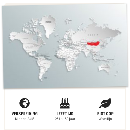
VERSPREIDING
LEEFTIJD
BIOTOOP
Midden-Azië
25 tot 50 jaar
Woestijn