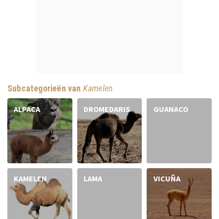
Subcategorieën van
Kamelen
ALPACA
DROMEDARIS
GUANACO
KAMELEN
LAMA
VICUÑA