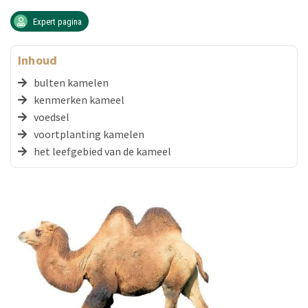
Expert pagina
Inhoud
bulten kamelen
kenmerken kameel
voedsel
voortplanting kamelen
het leefgebied van de kameel