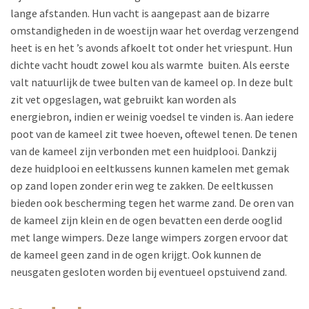
lange afstanden. Hun vacht is aangepast aan de bizarre
omstandigheden in de woestijn waar het overdag verzengend
heet is en het ’s avonds afkoelt tot onder het vriespunt. Hun
dichte vacht houdt zowel kou als warmte buiten. Als eerste
valt natuurlijk de twee bulten van de kameel op. In deze bult
zit vet opgeslagen, wat gebruikt kan worden als
energiebron, indien er weinig voedsel te vinden is. Aan iedere
poot van de kameel zit twee hoeven, oftewel tenen. De tenen
van de kameel zijn verbonden met een huidplooi. Dankzij
deze huidplooi en eeltkussens kunnen kamelen met gemak
op zand lopen zonder erin weg te zakken. De eeltkussen
bieden ook bescherming tegen het warme zand. De oren van
de kameel zijn klein en de ogen bevatten een derde ooglid
met lange wimpers. Deze lange wimpers zorgen ervoor dat
de kameel geen zand in de ogen krijgt. Ook kunnen de
neusgaten gesloten worden bij eventueel opstuivend zand.