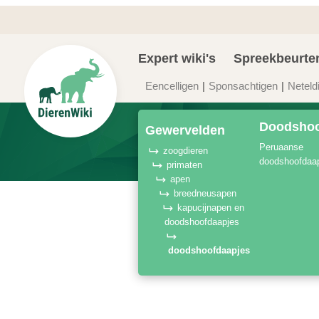
Expert wiki's
Spreekbeurte
Eencelligen
Sponsachtigen
Neteld
Doodshoo
gewervelden
peruaanse
zoogdieren
doodshoofdaa
primaten
apen
breedneusapen
kapucijnapen en
doodshoofdaapjes
doodshoofdaapjes