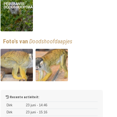
PERUAANSE
DOODSHOOFDAAPJE
Foto's van
Doodshoofdaapjes
Recente activiteit:
Dirk
23 juni - 14:46
Dirk
23 juni - 15:16