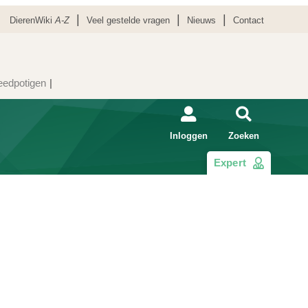
DierenWiki
A-Z
Veel gestelde vragen
Nieuws
Contact
eedpotigen
Inloggen
Zoeken
Expert