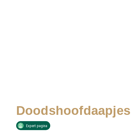
Doodshoofdaapjes
Expert pagina