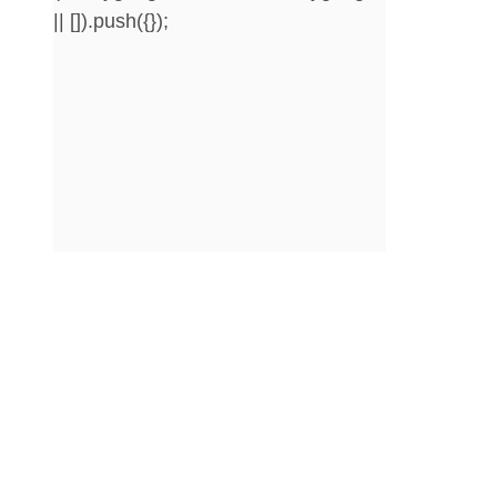
|| []).push({});