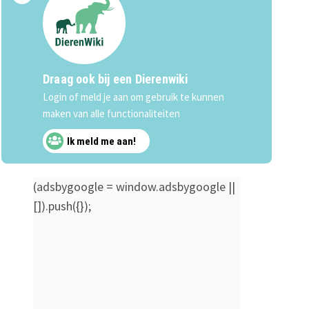
Draag ook bij een Dierenwiki
Login of meld je aan om gebruik te kunnen
maken van alle functionaliteiten
Ik meld me aan!
(adsbygoogle = window.adsbygoogle ||
[]).push({});