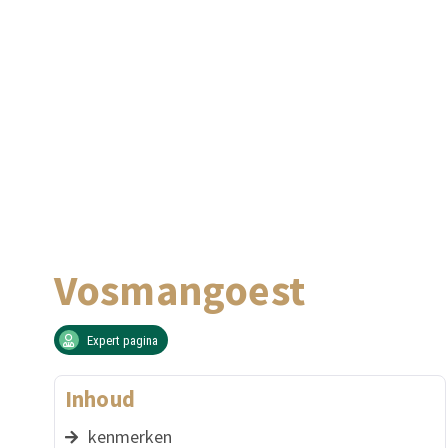
Vosmangoest
Expert pagina
Inhoud
kenmerken