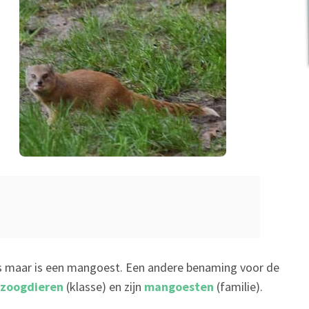
vos maar is een mangoest. Een andere benaming voor de
zoogdieren
(klasse) en zijn
mangoesten
(familie).