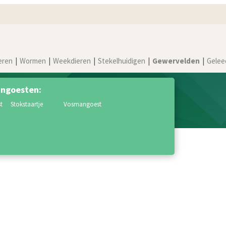
eren
Wormen
Weekdieren
Stekelhuidigen
Gewervelden
Gelee
ngoesten:
t
stokstaartje
vosmangoest