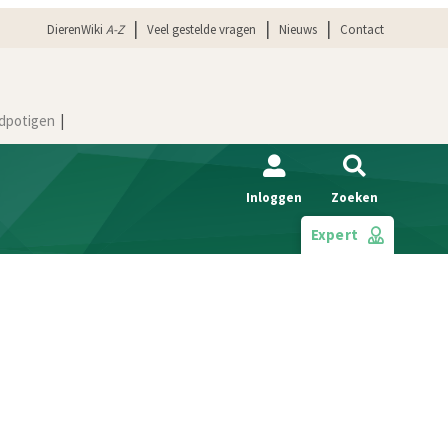
DierenWiki
A-Z
Veel gestelde vragen
Nieuws
Contact
dpotigen
Inloggen
Zoeken
Expert