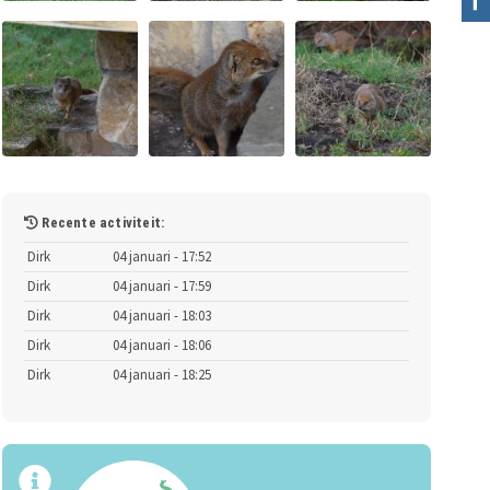
Recente activiteit:
Dirk
04 januari - 17:52
Dirk
04 januari - 17:59
Dirk
04 januari - 18:03
Dirk
04 januari - 18:06
Dirk
04 januari - 18:25