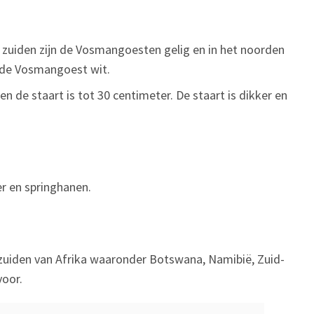
et zuiden zijn de Vosmangoesten gelig en in het noorden
s de Vosmangoest wit.
 de staart is tot 30 centimeter. De staart is dikker en
r en springhanen.
 zuiden van Afrika waaronder Botswana, Namibië, Zuid-
oor.