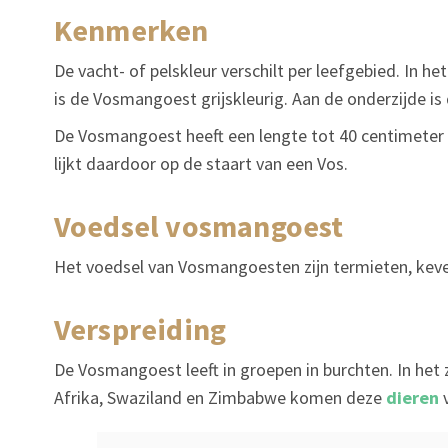
kenmerken
De vacht- of pelskleur verschilt per leefgebied. In h
is de Vosmangoest grijskleurig. Aan de onderzijde i
De Vosmangoest heeft een lengte tot 40 centimeter en
lijkt daardoor op de staart van een Vos.
voedsel vosmangoest
Het voedsel van Vosmangoesten zijn termieten, keve
verspreiding
De Vosmangoest leeft in groepen in burchten. In het
Afrika, Swaziland en Zimbabwe komen deze
dieren
v