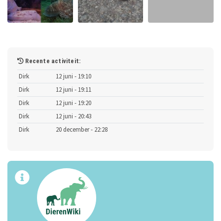
Recente activiteit:
Dirk
12 juni - 19:10
Dirk
12 juni - 19:11
Dirk
12 juni - 19:20
Dirk
12 juni - 20:43
Dirk
20 december - 22:28