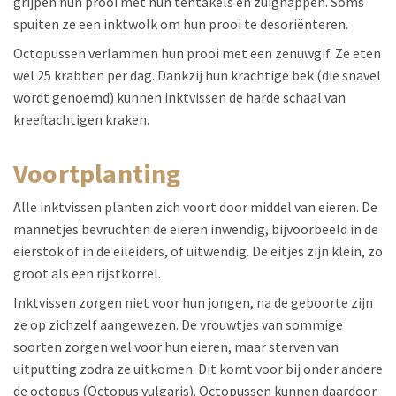
grijpen hun prooi met hun tentakels en zuignappen. Soms
spuiten ze een inktwolk om hun prooi te desoriënteren.
Octopussen verlammen hun prooi met een zenuwgif. Ze eten
wel 25 krabben per dag. Dankzij hun krachtige bek (die snavel
wordt genoemd) kunnen inktvissen de harde schaal van
kreeftachtigen kraken.
voortplanting
Alle inktvissen planten zich voort door middel van eieren. De
mannetjes bevruchten de eieren inwendig, bijvoorbeeld in de
eierstok of in de eileiders, of uitwendig. De eitjes zijn klein, zo
groot als een rijstkorrel.
Inktvissen zorgen niet voor hun jongen, na de geboorte zijn
ze op zichzelf aangewezen. De vrouwtjes van sommige
soorten zorgen wel voor hun eieren, maar sterven van
uitputting zodra ze uitkomen. Dit komt voor bij onder andere
de octopus (Octopus vulgaris). Octopussen kunnen daardoor