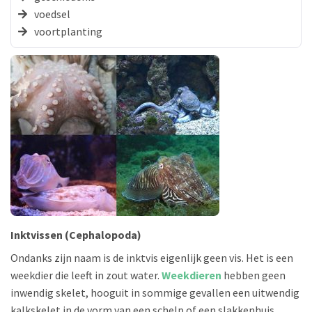
voedsel
voortplanting
Inktvissen (Cephalopoda)
Ondanks zijn naam is de inktvis eigenlijk geen vis. Het is een
weekdier die leeft in zout water.
Weekdieren
hebben geen
inwendig skelet, hooguit in sommige gevallen een uitwendig
kalkskelet in de vorm van een schelp of een slakkenhuis.