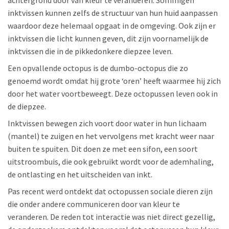
achtergrond door van kleur te veranderen. Sommigen
inktvissen kunnen zelfs de structuur van hun huid aanpassen
waardoor deze helemaal opgaat in de omgeving. Ook zijn er
inktvissen die licht kunnen geven, dit zijn voornamelijk de
inktvissen die in de pikkedonkere diepzee leven.
Een opvallende octopus is de dumbo-octopus die zo
genoemd wordt omdat hij grote ‘oren’ heeft waarmee hij zich
door het water voortbeweegt. Deze octopussen leven ook in
de diepzee.
Inktvissen bewegen zich voort door water in hun lichaam
(mantel) te zuigen en het vervolgens met kracht weer naar
buiten te spuiten. Dit doen ze met een sifon, een soort
uitstroombuis, die ook gebruikt wordt voor de ademhaling,
de ontlasting en het uitscheiden van inkt.
Pas recent werd ontdekt dat octopussen sociale dieren zijn
die onder andere communiceren door van kleur te
veranderen. De reden tot interactie was niet direct gezellig,