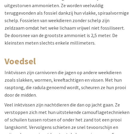
uitgestorven ammonieten. Ze worden veelvuldig
teruggevonden als fossiel dankzij hun vlakke, spiraalvormige
schelp. Fossielen van weekdieren zonder schelp zijn
zeldzaam omdat het weke lichaam vrijwel niet fossiliseert.
De doorsnee van de grootste ammoniet is 2,5 meter. De
kleinsten meten slechts enkele millimeters.
voedsel
Inktvissen zijn carnivoren die jagen op andere weekdieren
zoals slakken, wormen, kreeftachtigen en vissen. Met hun
rasptong, die radula genoemd wordt, scheuren ze hun prooi
door de midden.
Veel inktvissen zijn nachtdieren die dan op jacht gaan. Ze
verstoppen zich met hun uitstekende camouflagetechnieken
of schuilen tussen rotsen of onder het zand tot een prooi
langskomt. Vervolgens schieten ze snel tevoorschijn en