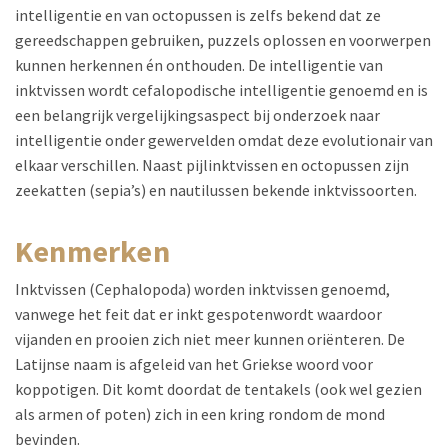
intelligentie en van octopussen is zelfs bekend dat ze
gereedschappen gebruiken, puzzels oplossen en voorwerpen
kunnen herkennen én onthouden. De intelligentie van
inktvissen wordt cefalopodische intelligentie genoemd en is
een belangrijk vergelijkingsaspect bij onderzoek naar
intelligentie onder gewervelden omdat deze evolutionair van
elkaar verschillen. Naast pijlinktvissen en octopussen zijn
zeekatten (sepia’s) en nautilussen bekende inktvissoorten.
kenmerken
Inktvissen (Cephalopoda) worden inktvissen genoemd,
vanwege het feit dat er inkt gespotenwordt waardoor
vijanden en prooien zich niet meer kunnen oriënteren. De
Latijnse naam is afgeleid van het Griekse woord voor
koppotigen. Dit komt doordat de tentakels (ook wel gezien
als armen of poten) zich in een kring rondom de mond
bevinden.