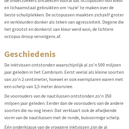
de onderzoekers ontdekten vooral dat octopussen hun kleur
en lichaamstaal gebruikten om ‘ruzie’ te maken over de
beste schuilplekken. De octopussen maakten zichzelf groter
en verkleurden donker als teken van agressiviteit. Degene die
het grootst en donkerst van kleur werd won, de lichtere
octopus droop vervolgens af.
geschiedenis
De inktvissen ontstonden waarschijnlijk al zo’n 500 miljoen
jaar geleden in het Cambrium. Eerst veelal als kleine soorten
van zo’n 2 centimeter, hoewel er ook exemplaren waren met
een schelp van 3,5 meter doorsnee.
De voorouders van de nautilussen ontstonden zo’n 350
miljoen jaar geleden. Eerder dan de voorouders van de andere
soorten die nu nog leven. Dat verklaart ook de afwijkende
vorm van de nautilussen met de ronde, buisvormige schelp.
Eén onderklasse van de vroegere inktvissen zijn de al