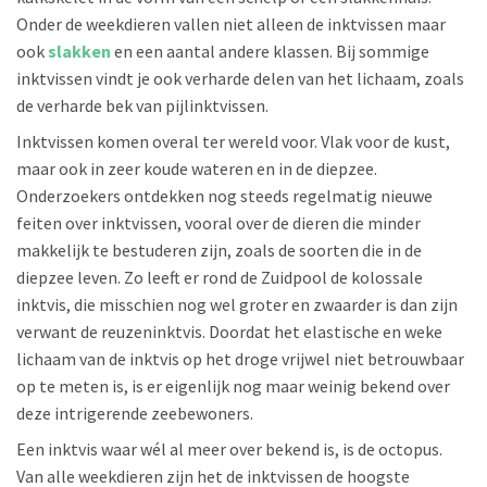
Onder de weekdieren vallen niet alleen de inktvissen maar
ook
slakken
en een aantal andere klassen. Bij sommige
inktvissen vindt je ook verharde delen van het lichaam, zoals
de verharde bek van pijlinktvissen.
Inktvissen komen overal ter wereld voor. Vlak voor de kust,
maar ook in zeer koude wateren en in de diepzee.
Onderzoekers ontdekken nog steeds regelmatig nieuwe
feiten over inktvissen, vooral over de dieren die minder
makkelijk te bestuderen zijn, zoals de soorten die in de
diepzee leven. Zo leeft er rond de Zuidpool de kolossale
inktvis, die misschien nog wel groter en zwaarder is dan zijn
verwant de reuzeninktvis. Doordat het elastische en weke
lichaam van de inktvis op het droge vrijwel niet betrouwbaar
op te meten is, is er eigenlijk nog maar weinig bekend over
deze intrigerende zeebewoners.
Een inktvis waar wél al meer over bekend is, is de octopus.
Van alle weekdieren zijn het de inktvissen de hoogste