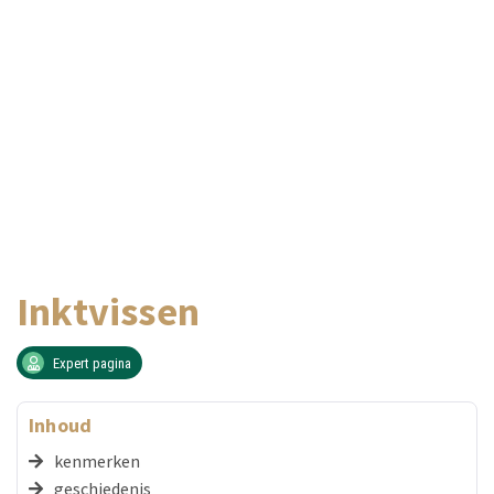
Inktvissen
Expert pagina
Inhoud
kenmerken
geschiedenis