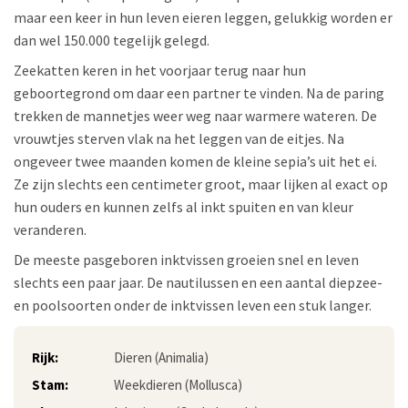
maar een keer in hun leven eieren leggen, gelukkig worden er
dan wel 150.000 tegelijk gelegd.
Zeekatten keren in het voorjaar terug naar hun
geboortegrond om daar een partner te vinden. Na de paring
trekken de mannetjes weer weg naar warmere wateren. De
vrouwtjes sterven vlak na het leggen van de eitjes. Na
ongeveer twee maanden komen de kleine sepia’s uit het ei.
Ze zijn slechts een centimeter groot, maar lijken al exact op
hun ouders en kunnen zelfs al inkt spuiten en van kleur
veranderen.
De meeste pasgeboren inktvissen groeien snel en leven
slechts een paar jaar. De nautilussen en een aantal diepzee-
en poolsoorten onder de inktvissen leven een stuk langer.
Rijk:
Dieren (Animalia)
Stam:
Weekdieren (Mollusca)